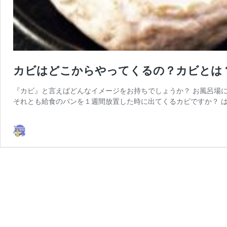
カビはどこからやってくるの？カビとは
『カビ』と言えばどんなイメージをお持ちでしょうか？ お風呂場
それとも給食のパンを１週間放置した時に出てくるカビですか？ は