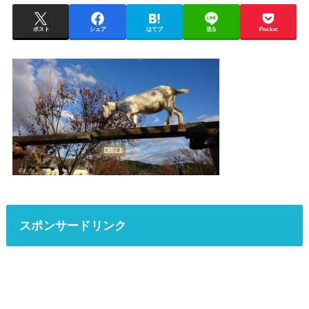
ポスト
シェア
はてブ
送る
Pocket
スポンサードリンク