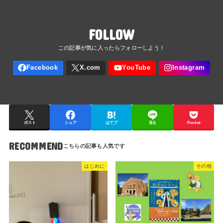
FOLLOW
ポスト
シェア
はてブ
送る
Pocket
RECOMMEND
はじめに
その他