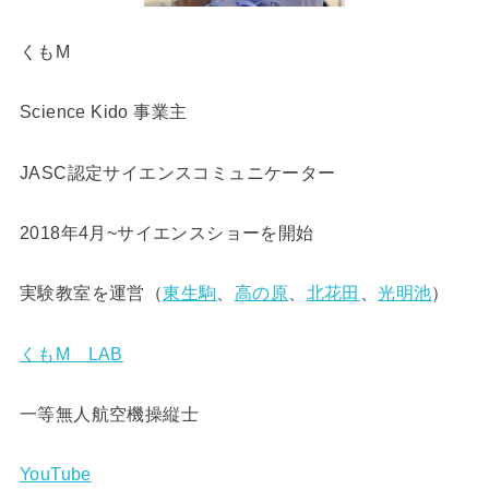
くもM
Science Kido 事業主
JASC認定サイエンスコミュニケーター
2018年4月~サイエンスショーを開始
実験教室を運営（
東生駒
、
高の原
、
北花田
、
光明池
）
くもM LAB
一等無人航空機操縦士
YouTube