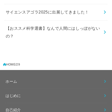
サイエンスアゴラ2025に出展してきました！
【おススメ科学選書】なんで人間にはしっぽがない
の？
HOME
29
ホーム
はじめに
自己紹介