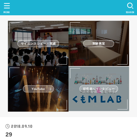
MENU
SEARCH
サイエンスショー・実績
実験教室
研究者へインタビュー
YouTube
2018.09.10
29