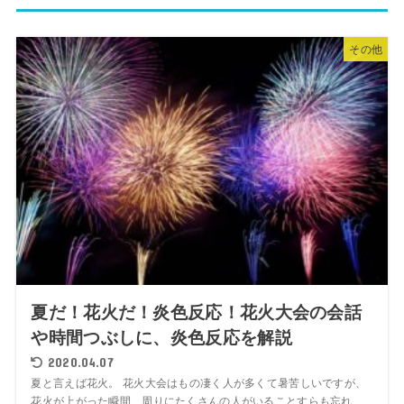
その他
夏だ！花火だ！炎色反応！花火大会の会話
や時間つぶしに、炎色反応を解説
2020.04.07
夏と言えば花火。 花火大会はもの凄く人が多くて暑苦しいですが、
花火が上がった瞬間、周りにたくさんの人がいることすらも忘れ、