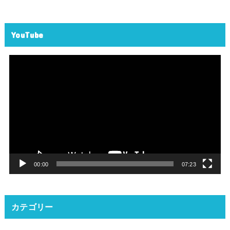
YouTube
動
画
プ
レ
ー
ヤ
ー
00:00
07:23
カテゴリー