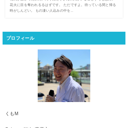
花火に目を奪われるるはずです。 ただですよ。待っている間と帰る
時がしんどい。 もの凄い人込みの中を...
プロフィール
くもM