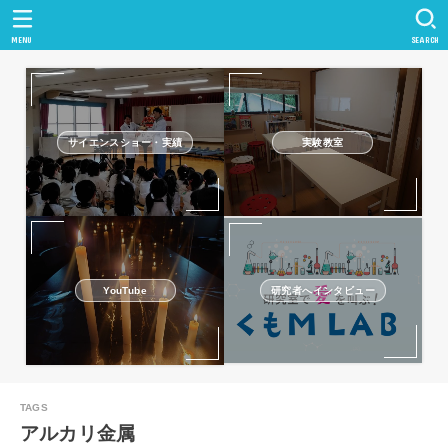
MENU
SEARCH
サイエンスショー・実績
実験教室
研究者へインタビュー
YouTube
アルカリ金属