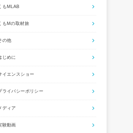
くもMLAB
くもMの取材旅
その他
はじめに
サイエンスショー
プライバシーポリシー
メディア
実験動画