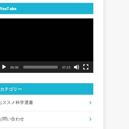
YouTube
動
画
プ
レ
ー
ヤ
00:00
07:23
ー
カテゴリー
おススメ科学選書
お問い合わせ