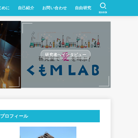
じめに
自己紹介
お問い合わせ
自由研究
SEARCH
研究者へインタビュー
プロフィール