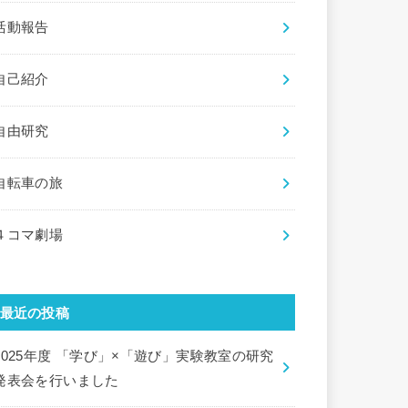
活動報告
自己紹介
自由研究
自転車の旅
４コマ劇場
最近の投稿
2025年度 「学び」×「遊び」実験教室の研究
発表会を行いました