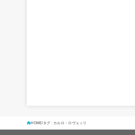
HOME
タグ : カルロ・ロヴェッリ