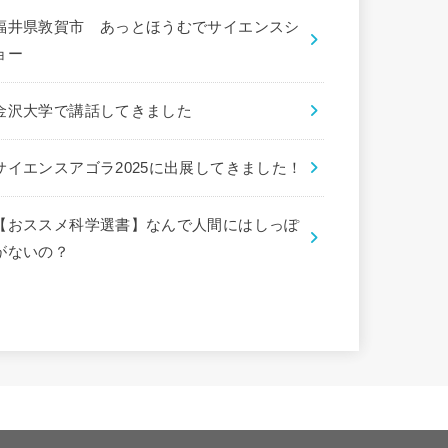
福井県敦賀市 あっとほうむでサイエンスシ
ョー
金沢大学で講話してきました
サイエンスアゴラ2025に出展してきました！
【おススメ科学選書】なんで人間にはしっぽ
がないの？