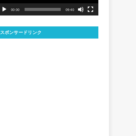
ヤ
00:00
09:40
ー
スポンサードリンク