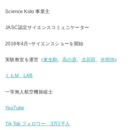
Science Kido 事業主
JASC認定サイエンスコミュニケーター
2018年4月~サイエンスショーを開始
実験教室を運営（
東生駒
、
高の原
、
北花田
、
光明池
）
くもM LAB
一等無人航空機操縦士
YouTube
Tik Tok フォロワー 3万1千人