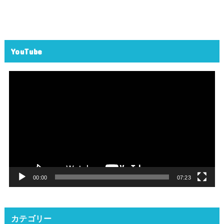
YouTube
動
画
プ
レ
ー
ヤ
ー
00:00
07:23
カテゴリー