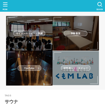
MENU
SEARCH
サイエンスショー・実績
実験教室
研究者へインタビュー
YouTube
サウナ