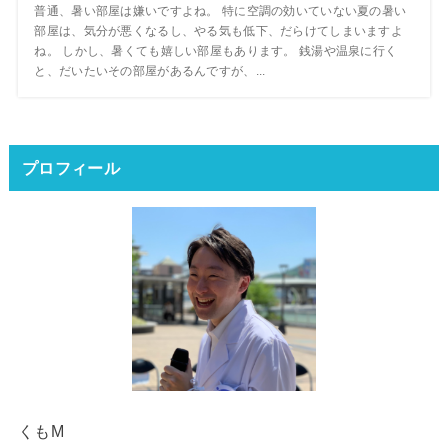
普通、暑い部屋は嫌いですよね。 特に空調の効いていない夏の暑い
部屋は、気分が悪くなるし、やる気も低下、だらけてしまいますよ
ね。 しかし、暑くても嬉しい部屋もあります。 銭湯や温泉に行く
と、だいたいその部屋があるんですが、...
プロフィール
くもM