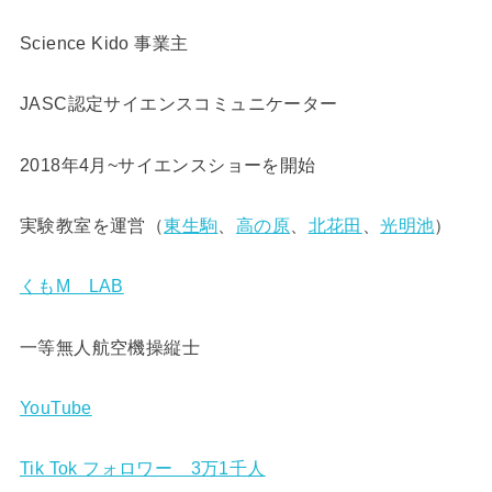
Science Kido 事業主
JASC認定サイエンスコミュニケーター
2018年4月~サイエンスショーを開始
実験教室を運営（
東生駒
、
高の原
、
北花田
、
光明池
）
くもM LAB
一等無人航空機操縦士
YouTube
Tik Tok フォロワー 3万1千人