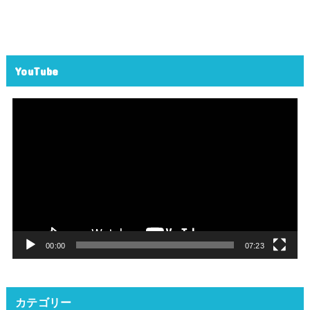
YouTube
動
画
プ
レ
ー
ヤ
ー
00:00
07:23
カテゴリー