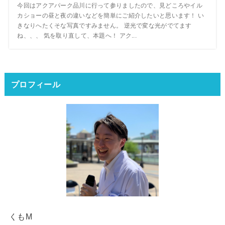
今回はアクアパーク品川に行って参りましたので、見どころやイル
カショーの昼と夜の違いなどを簡単にご紹介したいと思います！ い
きなりへたくそな写真ですみません。 逆光で変な光がでてます
ね、、、 気を取り直して、本題へ！ アク...
プロフィール
くもM