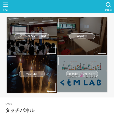
MENU
SEARCH
サイエンスショー・実績
実験教室
研究者へインタビュー
YouTube
タッチパネル