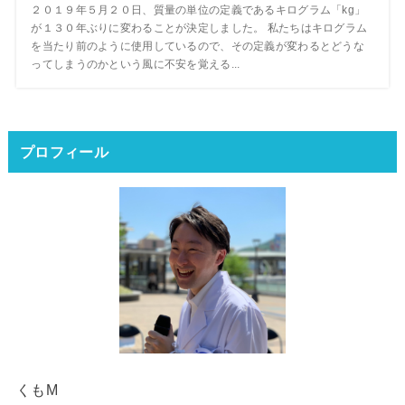
２０１９年５月２０日、質量の単位の定義であるキログラム「kg」
が１３０年ぶりに変わることが決定しました。 私たちはキログラム
を当たり前のように使用しているので、その定義が変わるとどうな
ってしまうのかという風に不安を覚える...
プロフィール
くもM