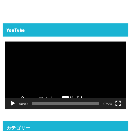
YouTube
動
画
プ
レ
ー
ヤ
ー
00:00
07:23
カテゴリー