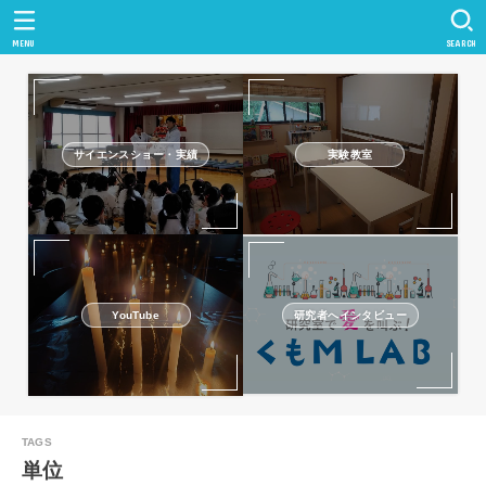
MENU
SEARCH
サイエンスショー・実績
実験教室
研究者へインタビュー
YouTube
単位