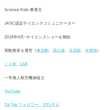
Science Kido 事業主
JASC認定サイエンスコミュニケーター
2018年4月~サイエンスショーを開始
実験教室を運営（
東生駒
、
高の原
、
北花田
、
光明池
）
くもM LAB
一等無人航空機操縦士
YouTube
Tik Tok フォロワー 3万1千人