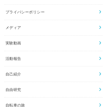
プライバシーポリシー
メディア
実験動画
活動報告
自己紹介
自由研究
自転車の旅