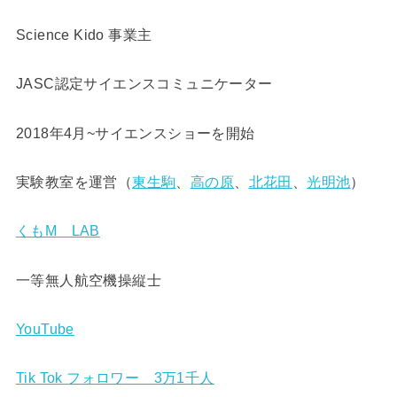
Science Kido 事業主
JASC認定サイエンスコミュニケーター
2018年4月~サイエンスショーを開始
実験教室を運営（
東生駒
、
高の原
、
北花田
、
光明池
）
くもM LAB
一等無人航空機操縦士
YouTube
Tik Tok フォロワー 3万1千人