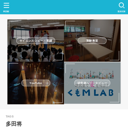
MENU
SEARCH
サイエンスショー・実績
実験教室
研究者へインタビュー
YouTube
多田将