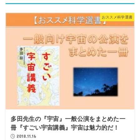
おススメ科学選書
多田先生の『宇宙』一般公演をまとめた一
冊『すごい宇宙講義』宇宙は魅力的だ！
2018.11.16