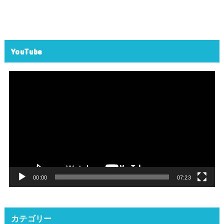
YouTube
動
画
プ
レ
ー
ヤ
ー
00:00
07:23
カテゴリー