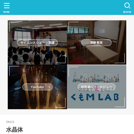
MENU
SEARCH
サイエンスショー・実績
実験教室
研究者へインタビュー
YouTube
水晶体