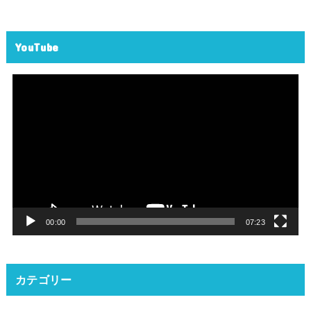
YouTube
動
画
プ
レ
ー
ヤ
ー
00:00
07:23
カテゴリー