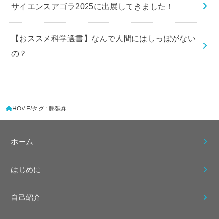
サイエンスアゴラ2025に出展してきました！
【おススメ科学選書】なんで人間にはしっぽがない
の？
HOME
タグ : 膨張弁
ホーム
はじめに
自己紹介