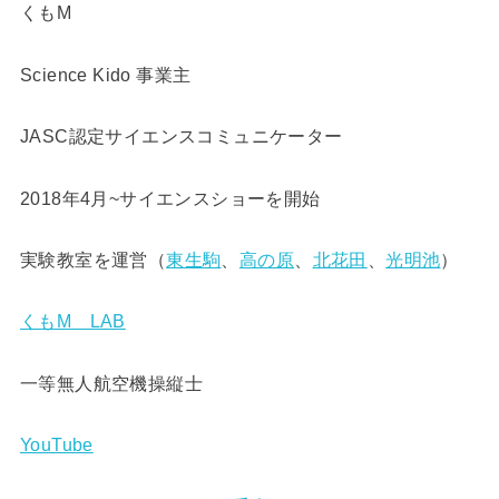
くもM
Science Kido 事業主
JASC認定サイエンスコミュニケーター
2018年4月~サイエンスショーを開始
実験教室を運営（
東生駒
、
高の原
、
北花田
、
光明池
）
くもM LAB
一等無人航空機操縦士
YouTube