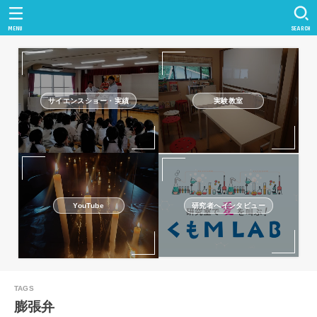
MENU
SEARCH
サイエンスショー・実績
実験教室
研究者へインタビュー
YouTube
膨張弁