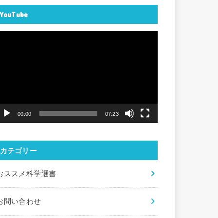
YouTube
動
画
プ
レ
ー
ヤ
00:00
07:23
ー
カテゴリー
おススメ科学選書
お問い合わせ