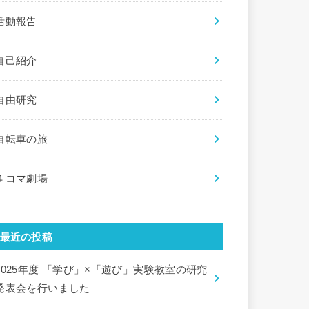
活動報告
自己紹介
自由研究
自転車の旅
４コマ劇場
最近の投稿
2025年度 「学び」×「遊び」実験教室の研究
発表会を行いました