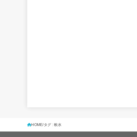
HOME
タグ : 軟水