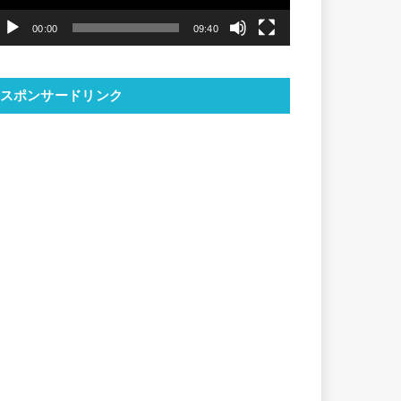
ヤ
00:00
09:40
ー
スポンサードリンク