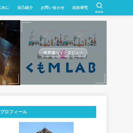
じめに
自己紹介
お問い合わせ
自由研究
SEARCH
研究者へインタビュー
プロフィール