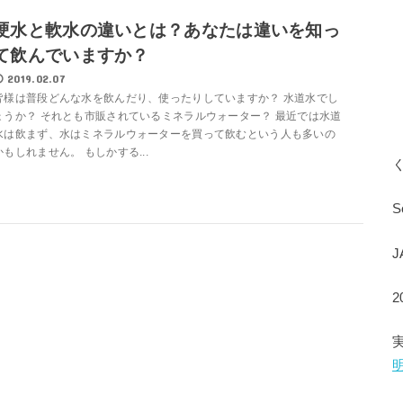
硬水と軟水の違いとは？あなたは違いを知っ
て飲んでいますか？
2019.02.07
皆様は普段どんな水を飲んだり、使ったりしていますか？ 水道水でし
ょうか？ それとも市販されているミネラルウォーター？ 最近では水道
水は飲まず、水はミネラルウォーターを買って飲むという人も多いの
かもしれません。 もしかする...
S