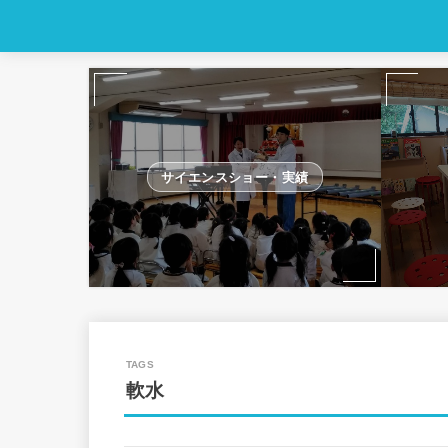
サイエンスショー・実績
軟水