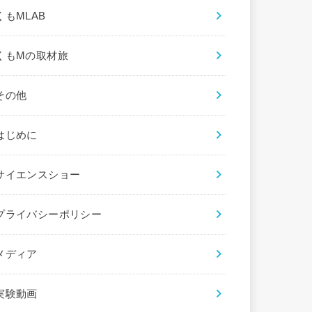
くもMLAB
くもMの取材旅
その他
はじめに
サイエンスショー
プライバシーポリシー
メディア
実験動画