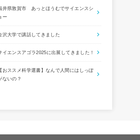
福井県敦賀市 あっとほうむでサイエンスシ
ョー
金沢大学で講話してきました
サイエンスアゴラ2025に出展してきました！
【おススメ科学選書】なんで人間にはしっぽ
がないの？