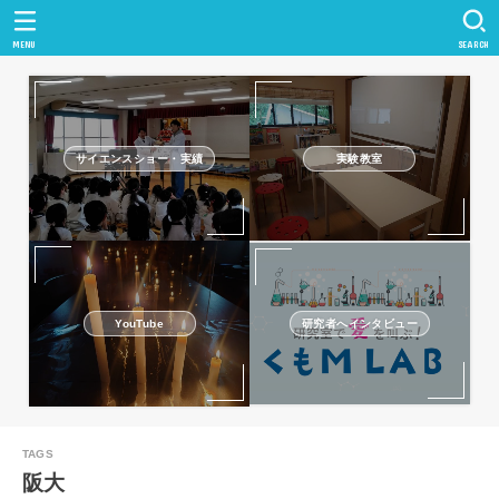
MENU
SEARCH
サイエンスショー・実績
実験教室
研究者へインタビュー
YouTube
阪大