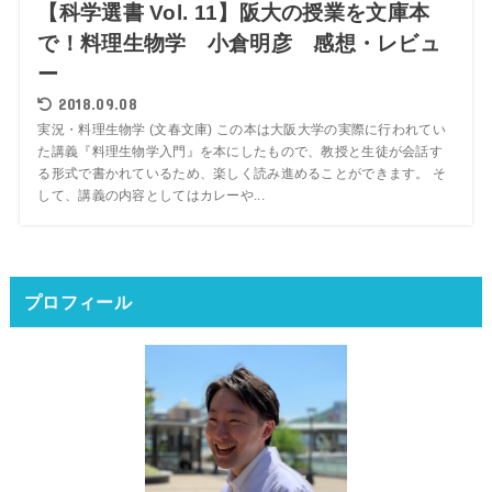
【科学選書 Vol. 11】阪大の授業を文庫本
で！料理生物学 小倉明彦 感想・レビュ
ー
2018.09.08
実況・料理生物学 (文春文庫) この本は大阪大学の実際に行われてい
た講義『料理生物学入門』を本にしたもので、教授と生徒が会話す
る形式で書かれているため、楽しく読み進めることができます。 そ
して、講義の内容としてはカレーや...
プロフィール