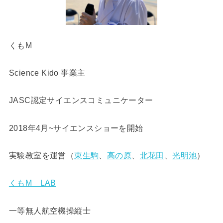
くもM
Science Kido 事業主
JASC認定サイエンスコミュニケーター
2018年4月~サイエンスショーを開始
実験教室を運営（
東生駒
、
高の原
、
北花田
、
光明池
）
くもM LAB
一等無人航空機操縦士