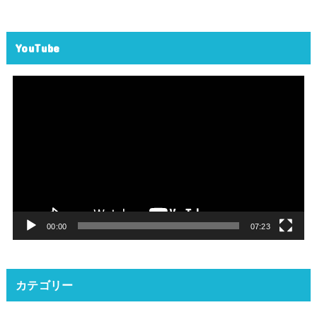
YouTube
動
画
プ
レ
ー
ヤ
ー
00:00
07:23
カテゴリー