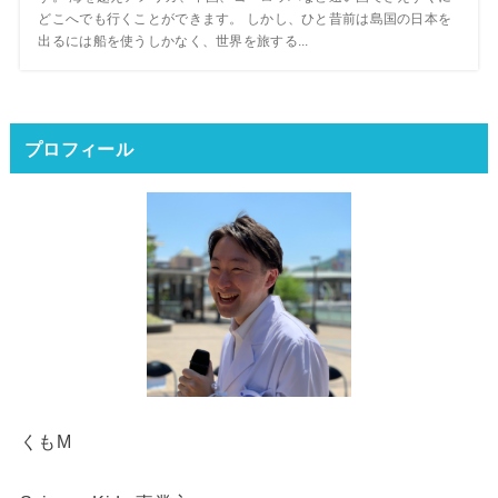
どこへでも行くことができます。 しかし、ひと昔前は島国の日本を
出るには船を使うしかなく、世界を旅する...
プロフィール
くもM