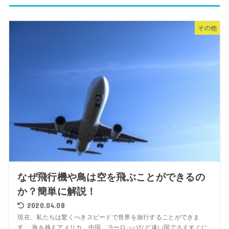
その他
なぜ飛行機や鳥は空を飛ぶことができるの
か？簡単に解説！
2020.04.08
現在、私たちは驚くべきスピードで世界を旅行することができま
す。 海を越えアメリカ、中国、ヨーロッパなど遠い国でさえすぐに