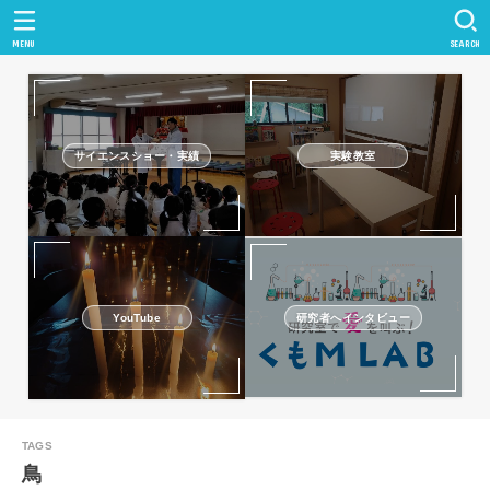
MENU
SEARCH
サイエンスショー・実績
実験教室
研究者へインタビュー
YouTube
鳥