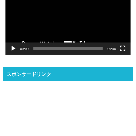
プ
レ
ー
ヤ
ー
00:00
09:40
スポンサードリンク