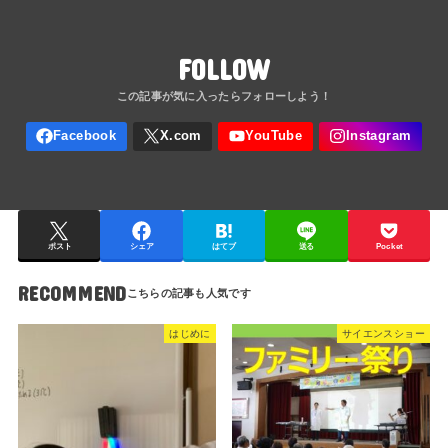
FOLLOW
ポスト
シェア
はてブ
送る
Pocket
RECOMMEND
はじめに
サイエンスショー