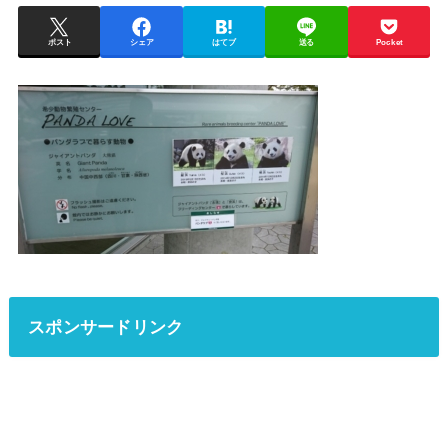
ポスト
シェア
はてブ
送る
Pocket
スポンサードリンク