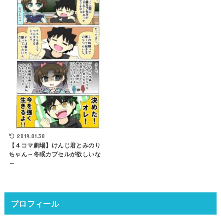
2019.01.30
【４コマ劇場】けんじ君とみのり
ちゃん～冬眠カプセルが欲しいな
～
プロフィール