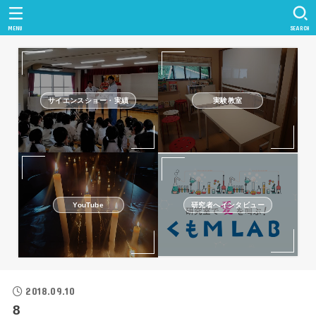
MENU
SEARCH
サイエンスショー・実績
実験教室
研究者へインタビュー
YouTube
2018.09.10
8