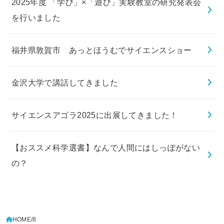
2025年度 「学び」×「遊び」実験教室の研究発表会
を行いました
福井県敦賀市 あっとほうむでサイエンスショー
金沢大学で講話してきました
サイエンスアゴラ2025に出展してきました！
【おススメ科学選書】なんで人間にはしっぽがない
の？
HOME
8