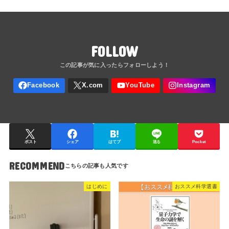
FOLLOW
ポスト
シェア
はてブ
送る
Pocket
RECOMMEND
はじめに
おススメ科学選書