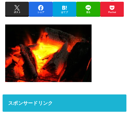
ポスト
シェア
はてブ
送る
Pocket
スポンサードリンク