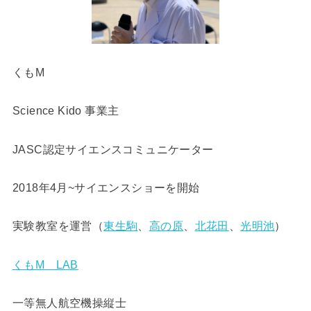
くもM
Science Kido 事業主
JASC認定サイエンスコミュニケーター
2018年4月~サイエンスショーを開始
実験教室を運営（
東生駒
、
高の原
、
北花田
、
光明池
）
くもM LAB
一等無人航空機操縦士