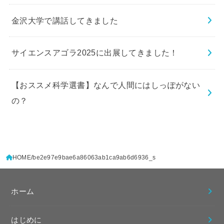
金沢大学で講話してきました
サイエンスアゴラ2025に出展してきました！
【おススメ科学選書】なんで人間にはしっぽがない
の？
HOME
be2e97e9bae6a86063ab1ca9ab6d6936_s
ホーム
はじめに