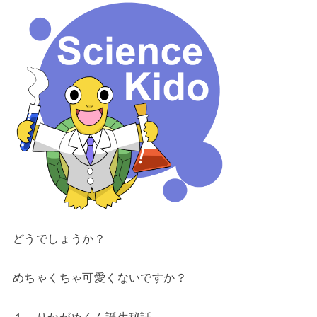
どうでしょうか？
めちゃくちゃ可愛くないですか？
１．りかがめくん誕生秘話