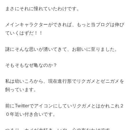
まさにそれに憧れていたわけです。
メインキャラクターができれば、もっと当ブログは伸び
ていくはずだ！！
謎にそんな思いが湧いてきて、お願いに至りました。
そもそもなぜ亀なのか？
私は幼いころから、現在進行形でリクガメとゼニガメを
飼っています。
前にTwitterでアイコンにしていリクガメとはかれこれ２
０年近い付き合いです。
つまり、カメが大好き、いや、心の友なわけです。