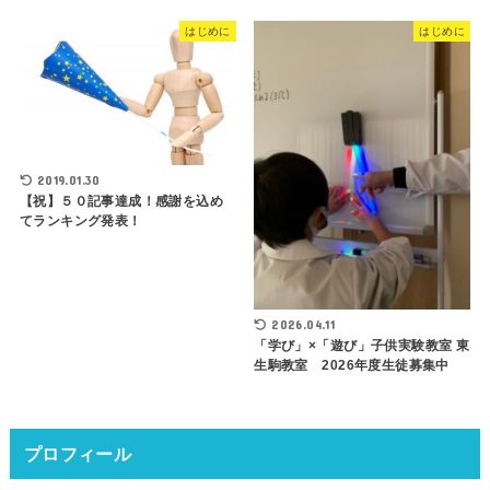
はじめに
はじめに
2019.01.30
【祝】５０記事達成！感謝を込め
てランキング発表！
2026.04.11
「学び」×「遊び」子供実験教室 東
生駒教室 2026年度生徒募集中
プロフィール