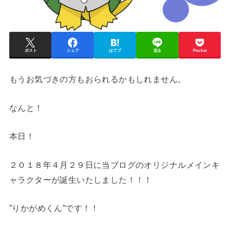
ポスト
シェア
はてブ
送る
Pocket
もうお気づきの方もおられるかもしれません。
なんと！
本日！
２０１８年４月２９日に当ブログのオリジナルメインキ
ャラクターが誕生いたしました！！！
”りかがめくん”です！！