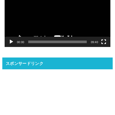
プ
レ
ー
ヤ
ー
00:00
09:40
スポンサードリンク