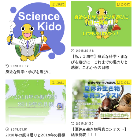
はじめに
はじめに
2018.10.26
【祝：１周年】身近な科学・まな
びを遊びに これまでの道のりと
2018.09.07
感謝、これからの目標
身近な科学・学びを遊びに
はじめに
はじめに
2019.01.30
2019.01.01
【夏休み生き物写真コンテスト】
結果発表！！！
2018年の振り返りと2019年の目標