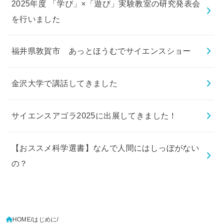
2025年度 「学び」×「遊び」実験教室の研究発表会
を行いました
福井県敦賀市 あっとほうむでサイエンスショー
金沢大学で講話してきました
サイエンスアゴラ2025に出展してきました！
【おススメ科学選書】なんで人間にはしっぽがない
の？
HOME
はじめに