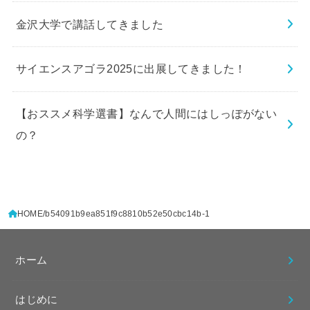
金沢大学で講話してきました
サイエンスアゴラ2025に出展してきました！
【おススメ科学選書】なんで人間にはしっぽがない
の？
HOME
b54091b9ea851f9c8810b52e50cbc14b-1
ホーム
はじめに