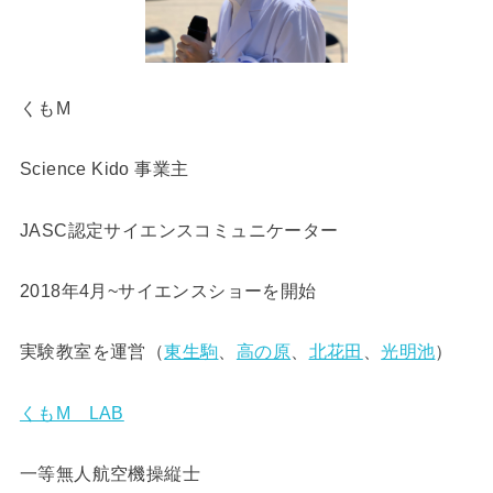
くもM
Science Kido 事業主
JASC認定サイエンスコミュニケーター
2018年4月~サイエンスショーを開始
実験教室を運営（
東生駒
、
高の原
、
北花田
、
光明池
）
くもM LAB
一等無人航空機操縦士