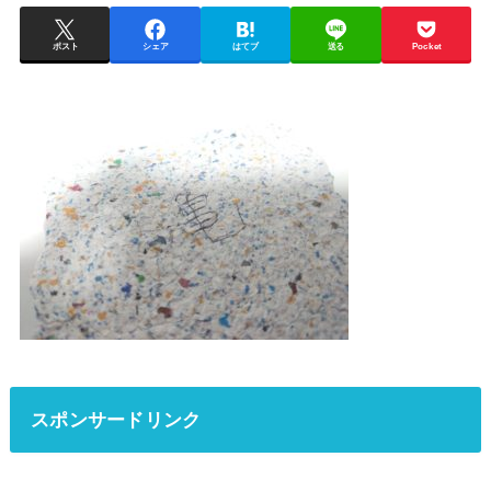
ポスト
シェア
はてブ
送る
Pocket
スポンサードリンク