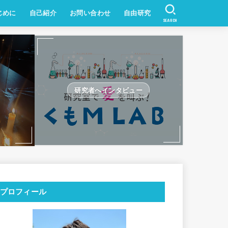
じめに
自己紹介
お問い合わせ
自由研究
SEARCH
研究者へインタビュー
プロフィール