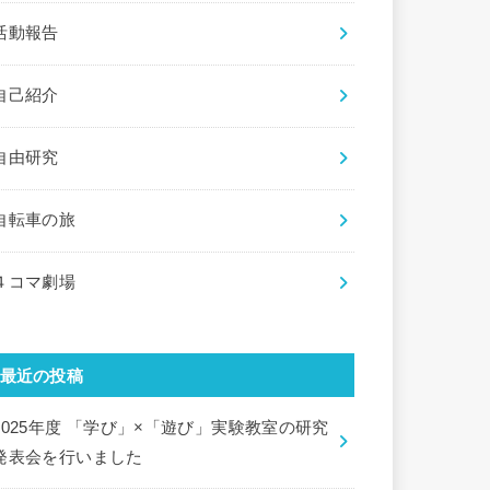
活動報告
自己紹介
自由研究
自転車の旅
４コマ劇場
最近の投稿
2025年度 「学び」×「遊び」実験教室の研究
発表会を行いました