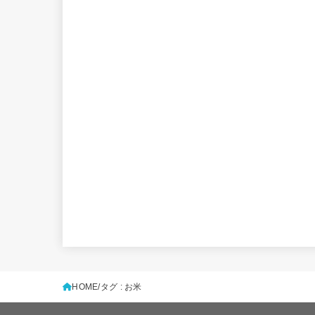
HOME
タグ : お米