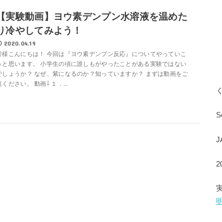
【実験動画】ヨウ素デンプン水溶液を温めた
り冷やしてみよう！
2020.04.19
皆様こんにちは！ 今回は『ヨウ素デンプン反応』についてやっていこ
うと思います。 小学生の頃に誰しもがやったことがある実験ではない
でしょうか？ なぜ、紫になるのか？知っていますか？ まずは動画をご
覧ください。 動画⇩ １．...
S