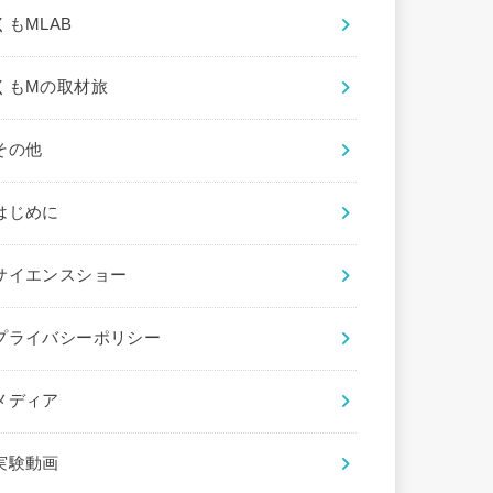
くもMLAB
くもMの取材旅
その他
はじめに
サイエンスショー
プライバシーポリシー
メディア
実験動画