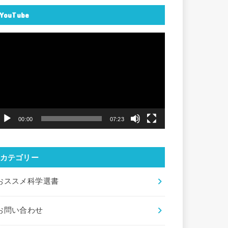
YouTube
動
画
プ
レ
ー
ヤ
00:00
07:23
ー
カテゴリー
おススメ科学選書
お問い合わせ