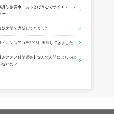
福井県敦賀市 あっとほうむでサイエンスシ
ョー
金沢大学で講話してきました
サイエンスアゴラ2025に出展してきました！
【おススメ科学選書】なんで人間にはしっぽ
がないの？