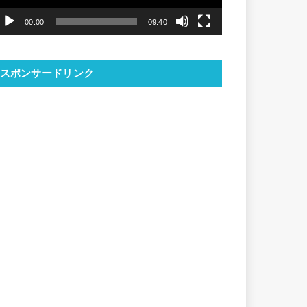
ヤ
00:00
09:40
ー
スポンサードリンク