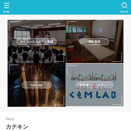
MENU
SEARCH
サイエンスショー・実績
実験教室
研究者へインタビュー
YouTube
カテキン