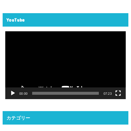
YouTube
動
画
プ
レ
ー
ヤ
ー
00:00
07:23
カテゴリー