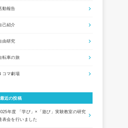
活動報告
自己紹介
自由研究
自転車の旅
４コマ劇場
最近の投稿
2025年度 「学び」×「遊び」実験教室の研究
発表会を行いました