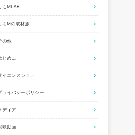
くもMLAB
くもMの取材旅
その他
はじめに
サイエンスショー
プライバシーポリシー
メディア
実験動画