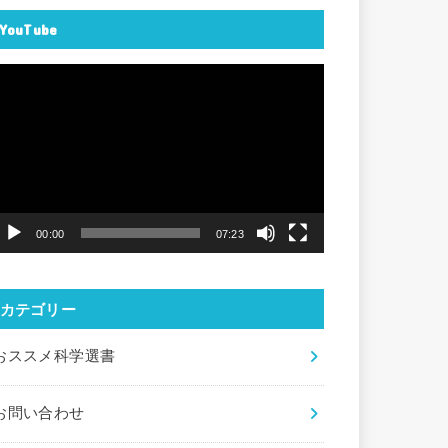
YouTube
動
画
プ
レ
ー
ヤ
00:00
07:23
ー
カテゴリー
おススメ科学選書
お問い合わせ