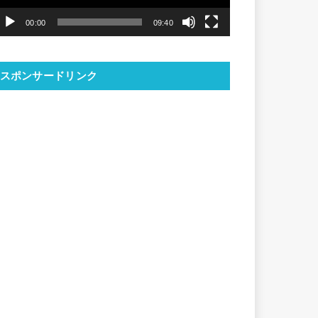
ヤ
00:00
09:40
ー
スポンサードリンク