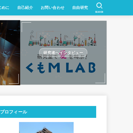
じめに
自己紹介
お問い合わせ
自由研究
SEARCH
研究者へインタビュー
プロフィール