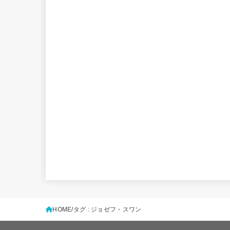
HOME
タグ : ジョゼフ・スワン