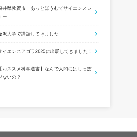
福井県敦賀市 あっとほうむでサイエンスシ
ョー
金沢大学で講話してきました
サイエンスアゴラ2025に出展してきました！
【おススメ科学選書】なんで人間にはしっぽ
がないの？