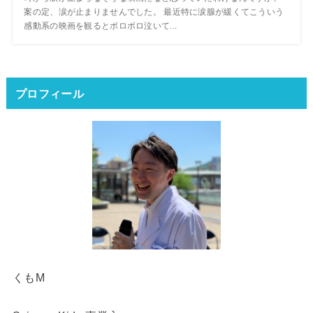
案の定、涙が止まりませんでした。 最近特に涙腺が緩くてこういう
感動系の映画を観るとボロボロ泣いて...
プロフィール
くもM