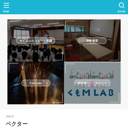
MENU
SEARCH
サイエンスショー・実績
実験教室
研究者へインタビュー
YouTube
ベクター