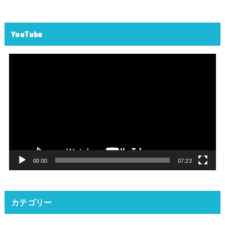
YouTube
動
画
プ
レ
ー
ヤ
ー
00:00
07:23
カテゴリー