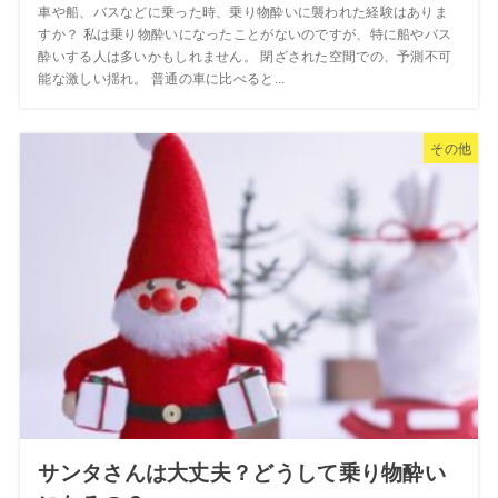
車や船、バスなどに乗った時、乗り物酔いに襲われた経験はありま
すか？ 私は乗り物酔いになったことがないのですが、特に船やバス
酔いする人は多いかもしれません。 閉ざされた空間での、予測不可
能な激しい揺れ。 普通の車に比べると...
その他
サンタさんは大丈夫？どうして乗り物酔い