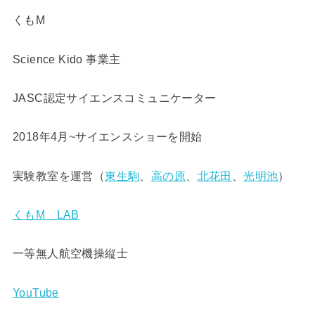
くもM
Science Kido 事業主
JASC認定サイエンスコミュニケーター
2018年4月~サイエンスショーを開始
実験教室を運営（
東生駒
、
高の原
、
北花田
、
光明池
）
くもM LAB
一等無人航空機操縦士
YouTube