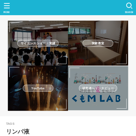
MENU
SEARCH
サイエンスショー・実績
実験教室
研究者へインタビュー
YouTube
リンパ液