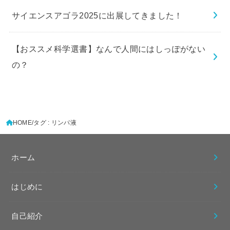
サイエンスアゴラ2025に出展してきました！
【おススメ科学選書】なんで人間にはしっぽがない
の？
HOME
タグ : リンパ液
ホーム
はじめに
自己紹介