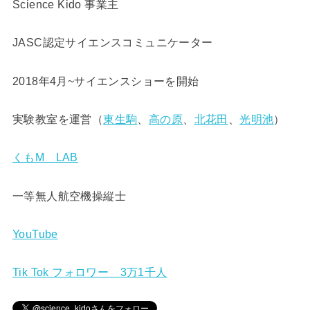
Science Kido 事業主
JASC認定サイエンスコミュニケーター
2018年4月~サイエンスショーを開始
実験教室を運営（
東生駒
、
高の原
、
北花田
、
光明池
）
くもM LAB
一等無人航空機操縦士
YouTube
Tik Tok フォロワー 3万1千人