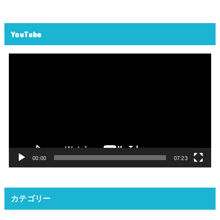
YouTube
動
画
プ
レ
ー
ヤ
ー
00:00
07:23
カテゴリー