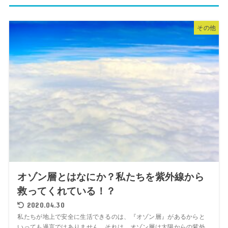
その他
オゾン層とはなにか？私たちを紫外線から
救ってくれている！？
2020.04.30
私たちが地上で安全に生活できるのは、『オゾン層』があるからと
いっても過言ではありません。それは、オゾン層は太陽からの紫外