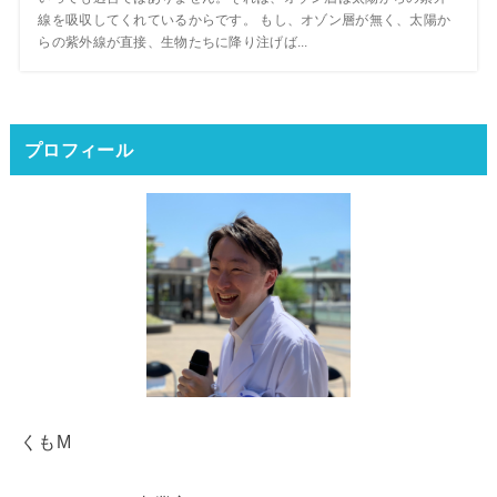
線を吸収してくれているからです。 もし、オゾン層が無く、太陽か
らの紫外線が直接、生物たちに降り注げば...
プロフィール
くもM