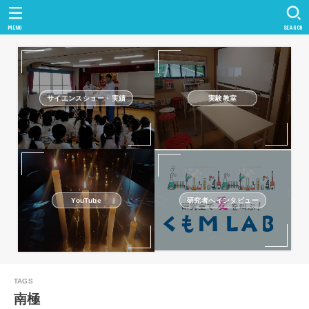
MENU
SEARCH
サイエンスショー・実績
実験教室
研究者へインタビュー
YouTube
南極