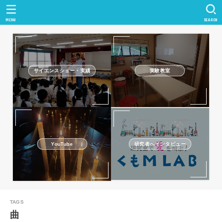
MENU
SEARCH
サイエンスショー・実績
実験教室
研究者へインタビュー
YouTube
曲