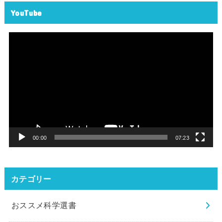
YouTube
動
画
プ
レ
ー
ヤ
ー
00:00
07:23
カテゴリー
おススメ科学選書