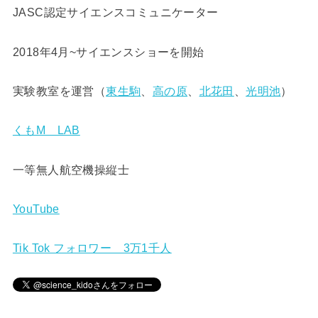
JASC認定サイエンスコミュニケーター
2018年4月~サイエンスショーを開始
実験教室を運営（
東生駒
、
高の原
、
北花田
、
光明池
）
くもM LAB
一等無人航空機操縦士
YouTube
Tik Tok フォロワー 3万1千人