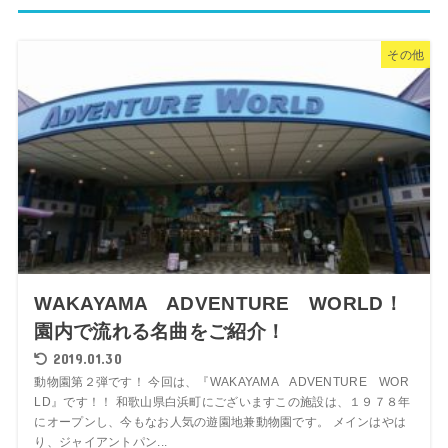
その他
WAKAYAMA ADVENTURE WORLD！
園内で流れる名曲をご紹介！
2019.01.30
動物園第２弾です！ 今回は、『WAKAYAMA ADVENTURE WOR
LD』です！！ 和歌山県白浜町にございますこの施設は、１９７８年
にオープンし、今もなお人気の遊園地兼動物園です。 メインはやは
り、ジャイアントパン...