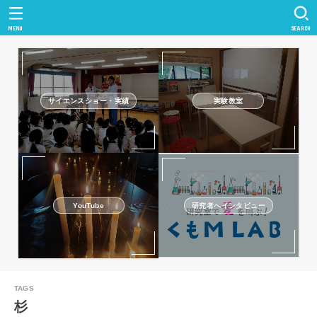
MENU
SEARCH
サイエンスショー・実績
実験教室
研究者へインタビュー
YouTube
杉