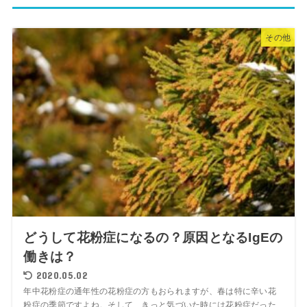
その他
どうして花粉症になるの？原因となるIgEの
働きは？
2020.05.02
年中花粉症の通年性の花粉症の方もおられますが、春は特に辛い花
粉症の季節ですよね。そして、きっと気づいた時には花粉症だった