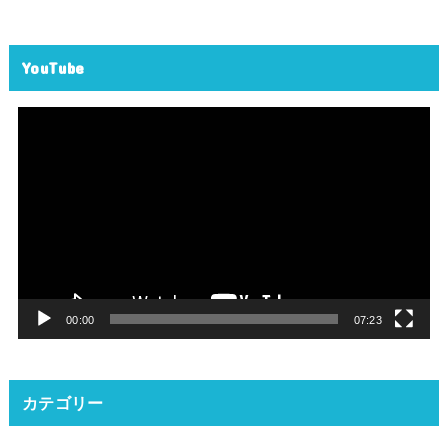
YouTube
動
画
プ
レ
ー
ヤ
ー
00:00
07:23
カテゴリー