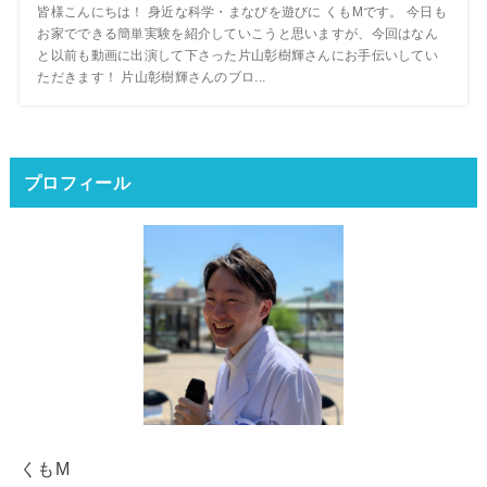
皆様こんにちは！ 身近な科学・まなびを遊びに くもMです。 今日も
お家でできる簡単実験を紹介していこうと思いますが、今回はなん
と以前も動画に出演して下さった片山彰樹輝さんにお手伝いしてい
ただきます！ 片山彰樹輝さんのブロ...
プロフィール
くもM