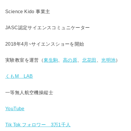
Science Kido 事業主
JASC認定サイエンスコミュニケーター
2018年4月~サイエンスショーを開始
実験教室を運営（
東生駒
、
高の原
、
北花田
、
光明池
）
くもM LAB
一等無人航空機操縦士
YouTube
Tik Tok フォロワー 3万1千人