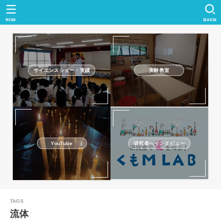
MENU
SEARCH
サイエンスショー・実績
実験教室
研究者へインタビュー
YouTube
流体