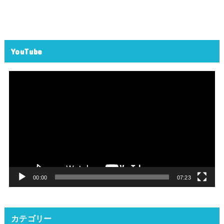
YouTube
動
画
プ
レ
ー
ヤ
ー
00:00
07:23
カテゴリー