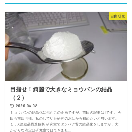
自由研究
目指せ！綺麗で大きなミョウバンの結晶
（２）
2020.04.02
ミョウバンの結晶化に挑むこの企画ですが、前回の記事は⇩です。 今
回も前回同様、私のしていた研究のお話から初めたいと思います。
１．X線結晶構造解析 研究室でタンパク質の結晶化をしますが、大
がかりな測定は研究室ではできませ...