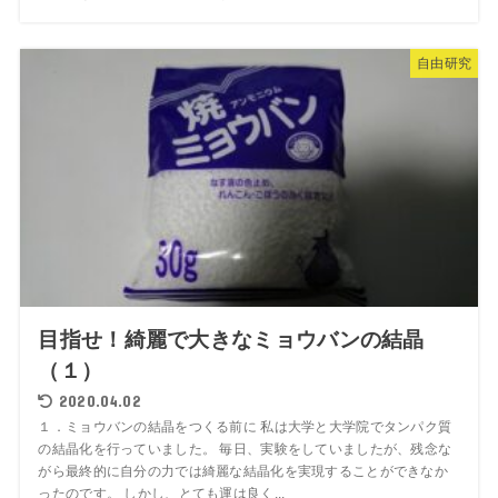
自由研究
目指せ！綺麗で大きなミョウバンの結晶
（１）
2020.04.02
１．ミョウバンの結晶をつくる前に 私は大学と大学院でタンパク質
の結晶化を行っていました。 毎日、実験をしていましたが、残念な
がら最終的に自分の力では綺麗な結晶化を実現することができなか
ったのです。 しかし、とても運は良く...