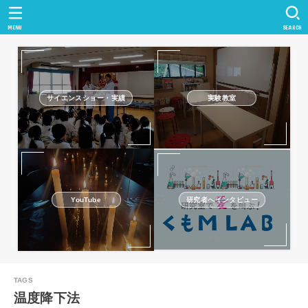
MENU
SEARCH
サイエンスショー・実績
実験教室
研究者へインタビュー
YouTube
温度降下法