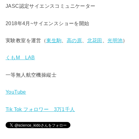
JASC認定サイエンスコミュニケーター
2018年4月~サイエンスショーを開始
実験教室を運営（
東生駒
、
高の原
、
北花田
、
光明池
）
くもM LAB
一等無人航空機操縦士
YouTube
Tik Tok フォロワー 3万1千人