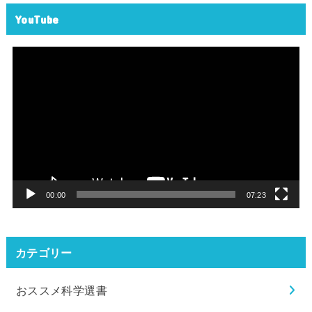
YouTube
動
画
プ
レ
ー
ヤ
ー
00:00
07:23
カテゴリー
おススメ科学選書