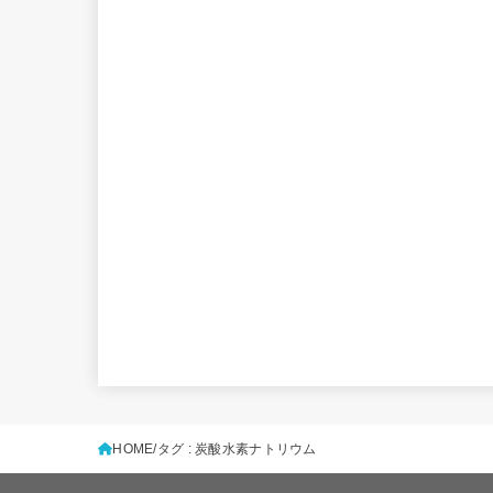
HOME
タグ : 炭酸水素ナトリウム