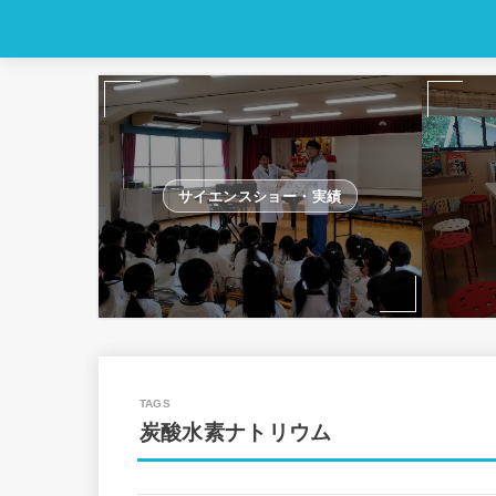
サイエンスショー・実績
炭酸水素ナトリウム