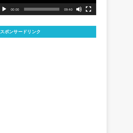
ヤ
00:00
09:40
ー
スポンサードリンク