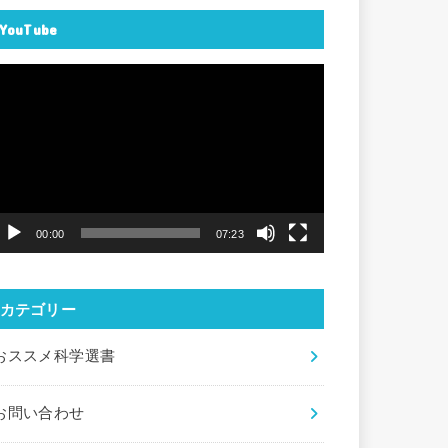
YouTube
動
画
プ
レ
ー
ヤ
00:00
07:23
ー
カテゴリー
おススメ科学選書
お問い合わせ