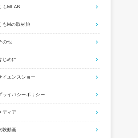
くもMLAB
くもMの取材旅
その他
はじめに
サイエンスショー
プライバシーポリシー
メディア
実験動画