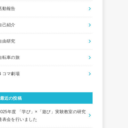
活動報告
自己紹介
自由研究
自転車の旅
４コマ劇場
最近の投稿
2025年度 「学び」×「遊び」実験教室の研究
発表会を行いました