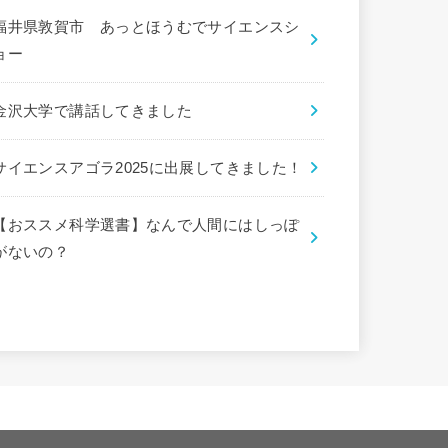
福井県敦賀市 あっとほうむでサイエンスシ
ョー
金沢大学で講話してきました
サイエンスアゴラ2025に出展してきました！
【おススメ科学選書】なんで人間にはしっぽ
がないの？