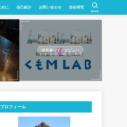
じめに
自己紹介
お問い合わせ
自由研究
SEARCH
研究者へインタビュー
プロフィール