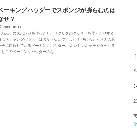
ベーキングパウダーでスポンジが膨らむのは
なぜ？
2020.01.17
ふわふわのスポンジを作ったり、サクサクのクッキーを作ったりする
時にベーキングパウダーは欠かせないですよね？ 他にもたくさんのお
菓子に使われているベーキングパウダー。 おいしいお菓子を食べれる
のもこのベーキングパウダーのお...
S