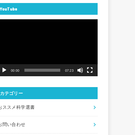
YouTube
動
画
プ
レ
ー
ヤ
00:00
07:23
ー
カテゴリー
おススメ科学選書
お問い合わせ