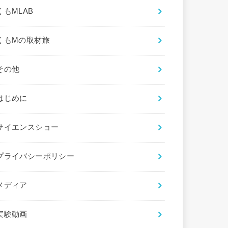
くもMLAB
くもMの取材旅
その他
はじめに
サイエンスショー
プライバシーポリシー
メディア
実験動画