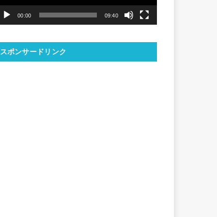
ヤ
00:00
09:40
ー
スポンサードリンク