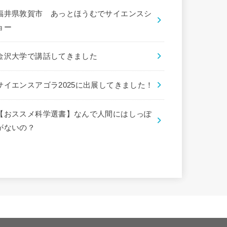
福井県敦賀市 あっとほうむでサイエンスシ
ョー
金沢大学で講話してきました
サイエンスアゴラ2025に出展してきました！
【おススメ科学選書】なんで人間にはしっぽ
がないの？