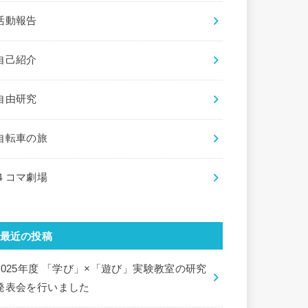
活動報告
自己紹介
自由研究
自転車の旅
４コマ劇場
最近の投稿
2025年度 「学び」×「遊び」実験教室の研究
発表会を行いました