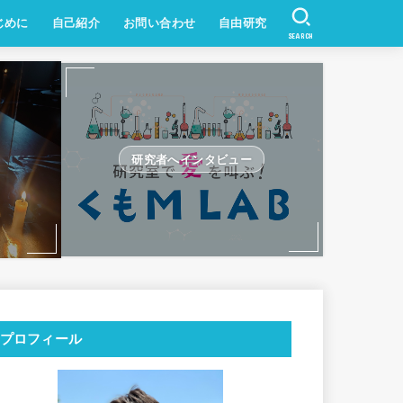
じめに
自己紹介
お問い合わせ
自由研究
SEARCH
研究者へインタビュー
プロフィール