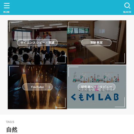
MENU
SEARCH
サイエンスショー・実績
実験教室
研究者へインタビュー
YouTube
自然