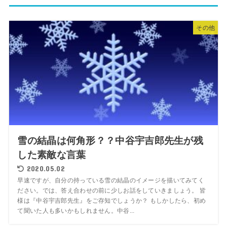
その他
雪の結晶は何角形？？中谷宇吉郎先生が残
した素敵な言葉
2020.05.02
早速ですが、自分の持っている雪の結晶のイメージを描いてみてく
ださい。では、答え合わせの前に少しお話をしていきましょう。 皆
様は『中谷宇吉郎先生』をご存知でしょうか？ もしかしたら、初め
て聞いた人も多いかもしれません。中谷...