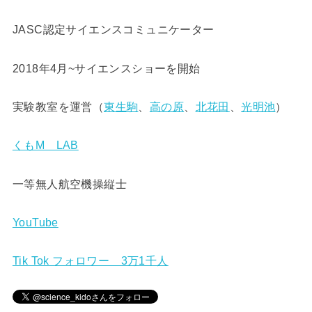
JASC認定サイエンスコミュニケーター
2018年4月~サイエンスショーを開始
実験教室を運営（
東生駒
、
高の原
、
北花田
、
光明池
）
くもM LAB
一等無人航空機操縦士
YouTube
Tik Tok フォロワー 3万1千人