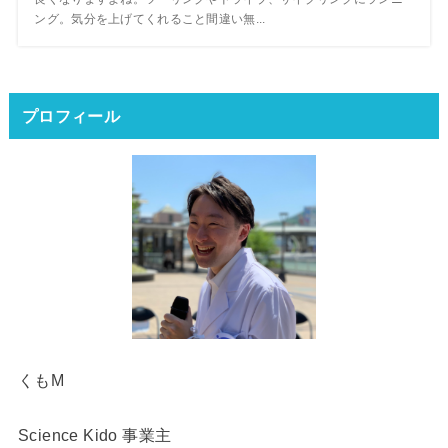
ング。気分を上げてくれること間違い無...
プロフィール
くもM
Science Kido 事業主