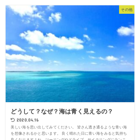
その他
どうして？なぜ？海は青く見えるの？
2020.04.16
美しい海を思い出してみてください。 皆さん透き通るような青い海
を想像されるかと思います。 良く晴れた日に青い海をみると気持ち
良くなりますよね。ツーリングやドライブ、サイクリングにランニ