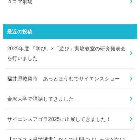
４コマ劇場
最近の投稿
2025年度 「学び」×「遊び」実験教室の研究発表会
を行いました
福井県敦賀市 あっとほうむでサイエンスショー
金沢大学で講話してきました
サイエンスアゴラ2025に出展してきました！
【おススメ科学選書】なんで人間にはしっぽがない