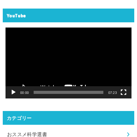
YouTube
動
画
プ
レ
ー
ヤ
ー
00:00
07:23
カテゴリー
おススメ科学選書