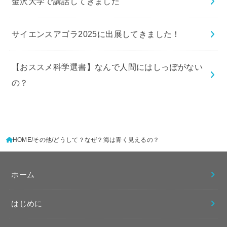
金沢大学で講話してきました
サイエンスアゴラ2025に出展してきました！
【おススメ科学選書】なんで人間にはしっぽがない
の？
HOME
その他
どうして？なぜ？海は青く見えるの？
ホーム
はじめに