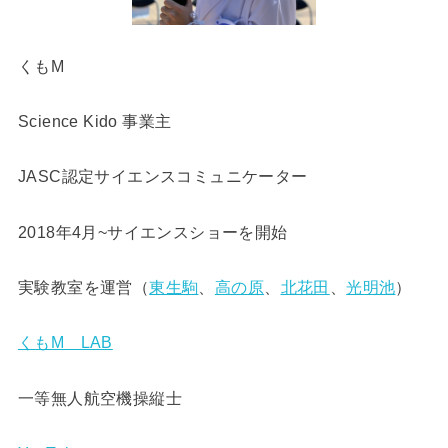
くもM
Science Kido 事業主
JASC認定サイエンスコミュニケーター
2018年4月~サイエンスショーを開始
実験教室を運営（
東生駒
、
高の原
、
北花田
、
光明池
）
くもM LAB
一等無人航空機操縦士