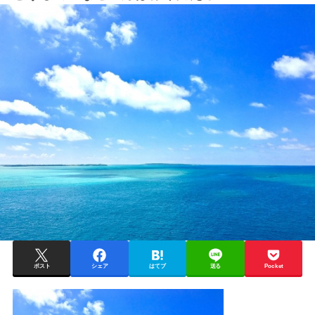
ポスト
シェア
はてブ
送る
Pocket