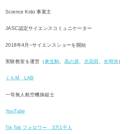
Science Kido 事業主
JASC認定サイエンスコミュニケーター
2018年4月~サイエンスショーを開始
実験教室を運営（
東生駒
、
高の原
、
北花田
、
光明池
）
くもM LAB
一等無人航空機操縦士
YouTube
Tik Tok フォロワー 3万1千人