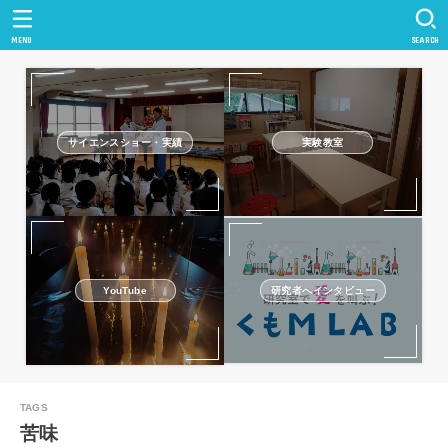
MENU
SEARCH
サイエンスショー・実績
実験教室
研究者へインタビュー
YouTube
苦味