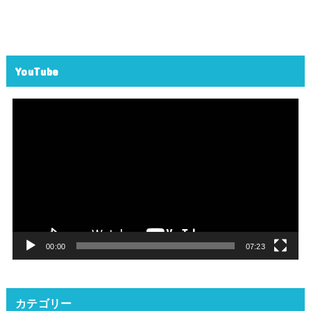
YouTube
動
画
プ
レ
ー
ヤ
ー
00:00
07:23
カテゴリー