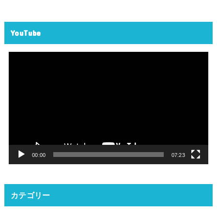
YouTube
動
画
プ
レ
ー
ヤ
ー
00:00
07:23
カテゴリー