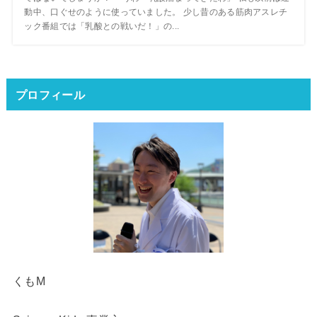
動中、口ぐせのように使っていました。 少し昔のある筋肉アスレチ
ック番組では「乳酸との戦いだ！」の...
プロフィール
くもM