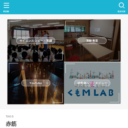
MENU
SEARCH
サイエンスショー・実績
実験教室
研究者へインタビュー
YouTube
赤筋