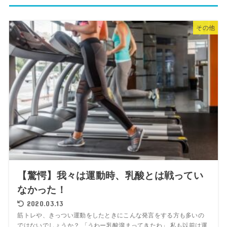
その他
【驚愕】我々は運動時、乳酸とは戦ってい
なかった！
2020.03.13
筋トレや、きっつい運動をしたときにこんな発言をする方も多いの
ではないでしょうか？ 「うわー乳酸溜まってきたわ」 私も以前は運