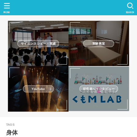
MENU
SEARCH
サイエンスショー・実績
実験教室
研究者へインタビュー
YouTube
身体