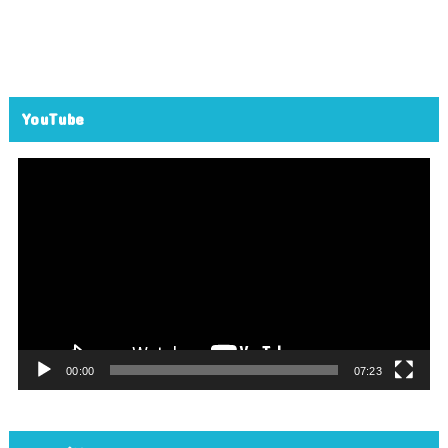
YouTube
動
画
プ
レ
ー
ヤ
ー
00:00
07:23