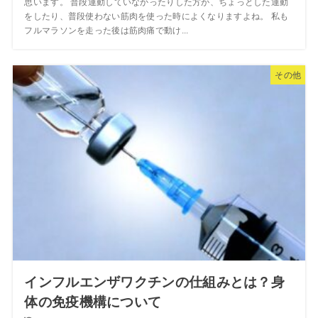
思います。 普段運動していなかったりした方が、ちょっとした運動
をしたり、普段使わない筋肉を使った時によくなりますよね。 私も
フルマラソンを走った後は筋肉痛で動け...
その他
インフルエンザワクチンの仕組みとは？身
体の免疫機構について