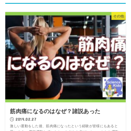
その他
筋肉痛になるのはなぜ？諸説あった
2019.02.27
激しい運動をした後、筋肉痛になったという経験が皆様にもあると