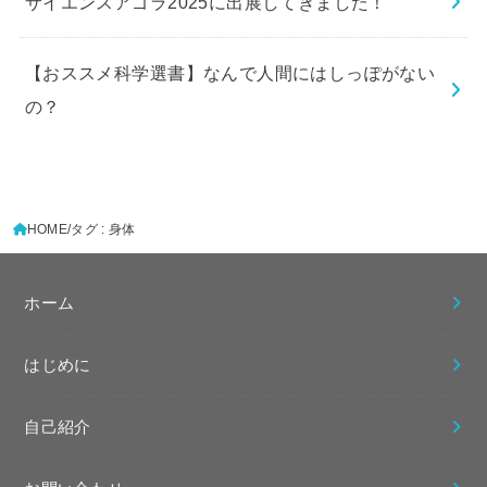
サイエンスアゴラ2025に出展してきました！
【おススメ科学選書】なんで人間にはしっぽがない
の？
HOME
タグ : 身体
ホーム
はじめに
自己紹介