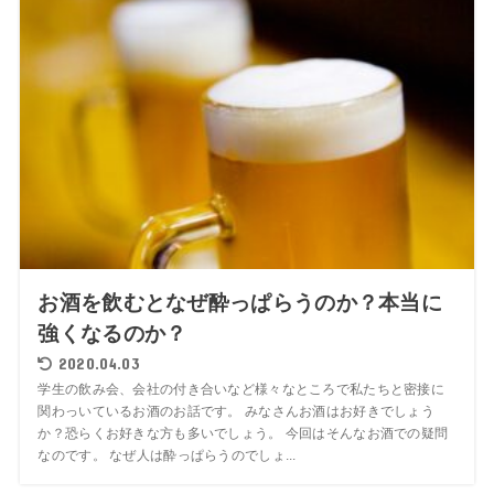
お酒を飲むとなぜ酔っぱらうのか？本当に
強くなるのか？
2020.04.03
学生の飲み会、会社の付き合いなど様々なところで私たちと密接に
関わっいているお酒のお話です。 みなさんお酒はお好きでしょう
か？恐らくお好きな方も多いでしょう。 今回はそんなお酒での疑問
なのです。 なぜ人は酔っぱらうのでしょ...