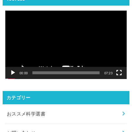
動
画
プ
レ
ー
ヤ
ー
00:00
07:23
カテゴリー
おススメ科学選書