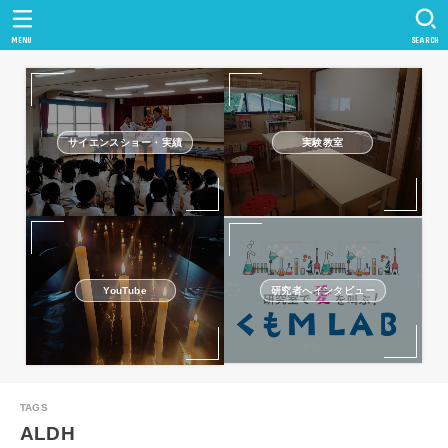
MENU
SEARCH
サイエンスショー・実績
実験教室
研究者へインタビュー
YouTube
ALDH