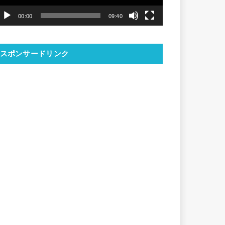
ヤ
00:00
09:40
ー
スポンサードリンク