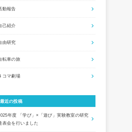
活動報告
自己紹介
自由研究
自転車の旅
４コマ劇場
最近の投稿
2025年度 「学び」×「遊び」実験教室の研究
発表会を行いました