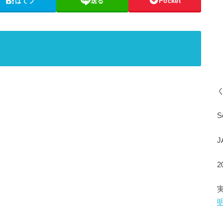
はてブ
送る
Pocket
S