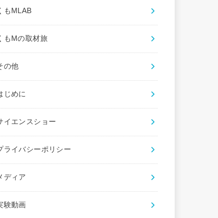
くもMLAB
くもMの取材旅
その他
はじめに
サイエンスショー
プライバシーポリシー
メディア
実験動画