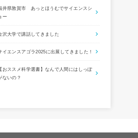
福井県敦賀市 あっとほうむでサイエンスシ
ョー
金沢大学で講話してきました
サイエンスアゴラ2025に出展してきました！
【おススメ科学選書】なんで人間にはしっぽ
がないの？