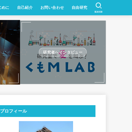
じめに
自己紹介
お問い合わせ
自由研究
SEARCH
研究者へインタビュー
プロフィール