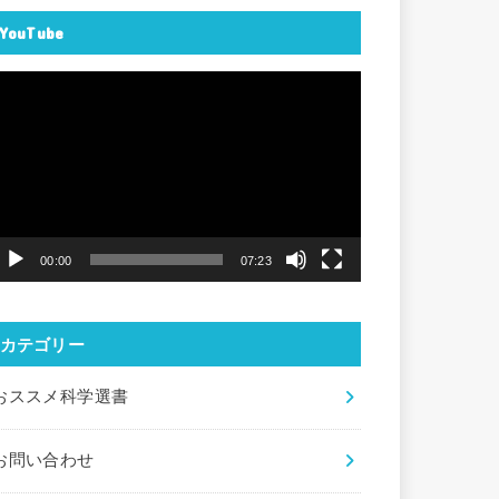
YouTube
動
画
プ
レ
ー
ヤ
00:00
07:23
ー
カテゴリー
おススメ科学選書
お問い合わせ