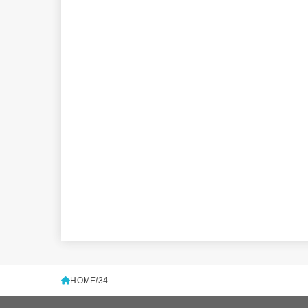
HOME
34