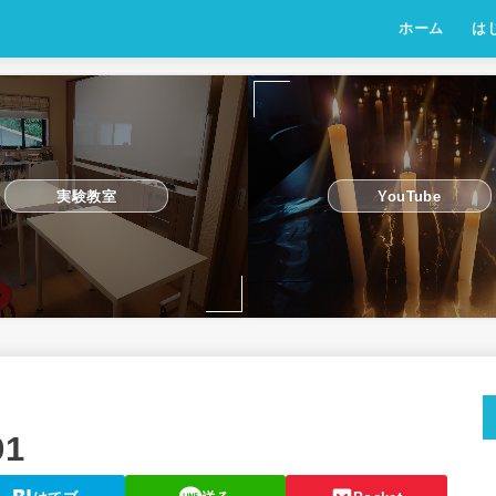
ホーム
は
実験教室
YouTube
91