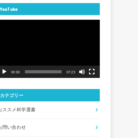
YouTube
動
画
プ
レ
ー
ヤ
00:00
07:23
ー
カテゴリー
おススメ科学選書
お問い合わせ