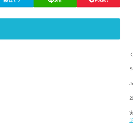
はてブ
送る
Pocket
S