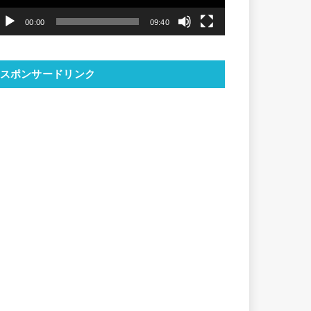
ヤ
00:00
09:40
ー
スポンサードリンク