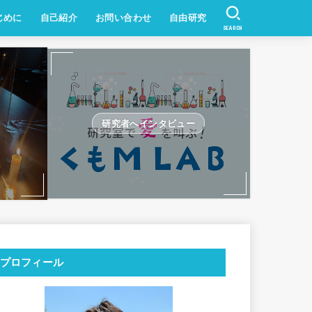
じめに
自己紹介
お問い合わせ
自由研究
SEARCH
研究者へインタビュー
プロフィール