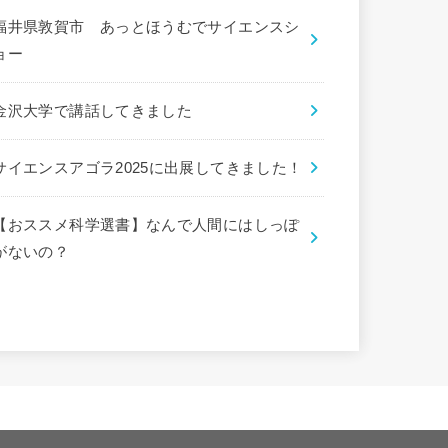
福井県敦賀市 あっとほうむでサイエンスシ
ョー
金沢大学で講話してきました
サイエンスアゴラ2025に出展してきました！
【おススメ科学選書】なんで人間にはしっぽ
がないの？