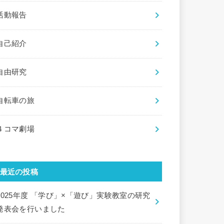
活動報告
自己紹介
自由研究
自転車の旅
４コマ劇場
最近の投稿
2025年度 「学び」×「遊び」実験教室の研究
発表会を行いました