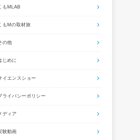
くもMLAB
くもMの取材旅
その他
はじめに
サイエンスショー
プライバシーポリシー
メディア
実験動画