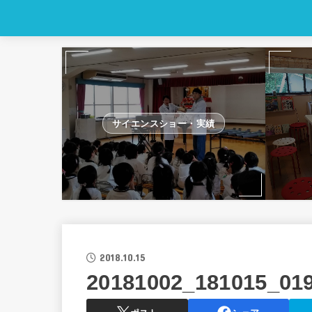
サイエンスショー・実績
2018.10.15
20181002_181015_01