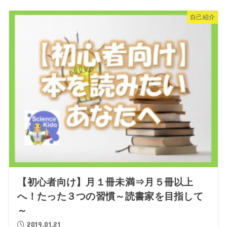
自己紹介
【初心者向け】月１冊未満⇒月５冊以上
へ！たった３つの習慣～読書家を目指して
～
2019.01.21