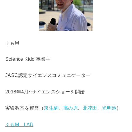
くもM
Science Kido 事業主
JASC認定サイエンスコミュニケーター
2018年4月~サイエンスショーを開始
実験教室を運営（
東生駒
、
高の原
、
北花田
、
光明池
）
くもM LAB