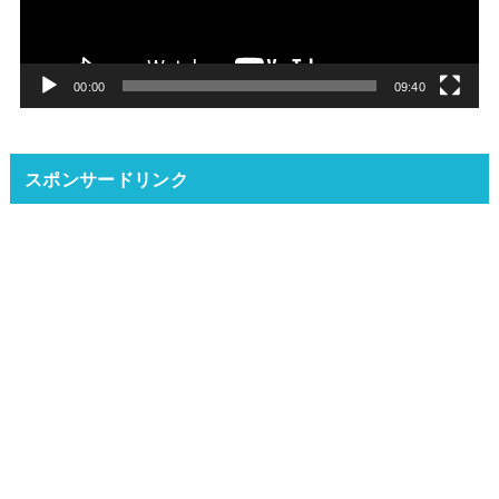
ー
ヤ
ー
00:00
09:40
スポンサードリンク