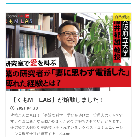
自己紹介
【くもM LAB】が始動しました！
2021.04.30
皆様こんにちは！「身近な科学・学びを遊びに」管理人のくもMで
す。今回は新たな活動が始まったのでご報告させていただきます。
研究論文の翻訳や英語校正をされているカクタス・コミュニケーシ
ョンズ株式会社が運営する『Scienc...