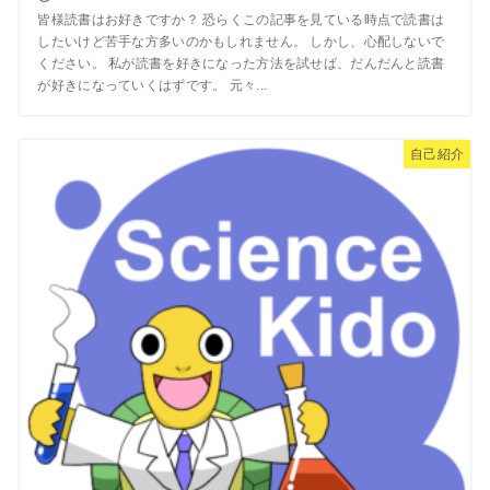
皆様読書はお好きですか？ 恐らくこの記事を見ている時点で読書は
したいけど苦手な方多いのかもしれません。 しかし、心配しないで
ください。 私が読書を好きになった方法を試せば、だんだんと読書
が好きになっていくはずです。 元々...
自己紹介