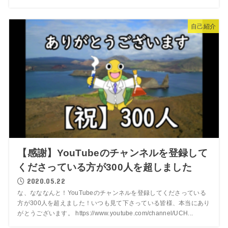
自己紹介
【感謝】YouTubeのチャンネルを登録して
くださっている方が300人を超しました
2020.05.22
な、なななんと！YouTubeのチャンネルを登録してくださっている
方が300人を超えました！いつも見て下さっている皆様、本当にあり
がとうございます。 https://www.youtube.com/channel/UCH...