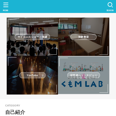
MENU
SEARCH
サイエンスショー・実績
実験教室
研究者へインタビュー
YouTube
自己紹介