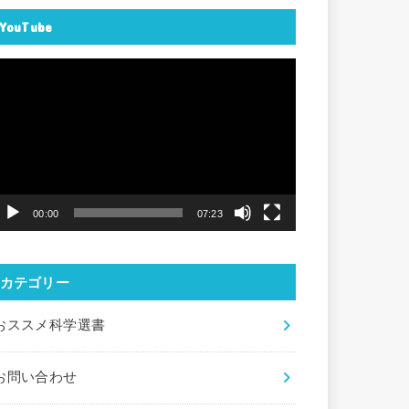
YouTube
動
画
プ
レ
ー
ヤ
00:00
07:23
ー
カテゴリー
おススメ科学選書
お問い合わせ