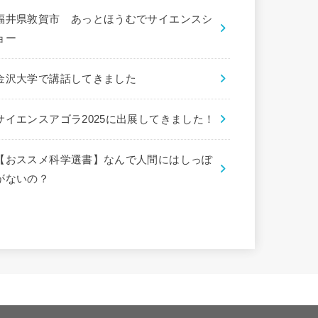
福井県敦賀市 あっとほうむでサイエンスシ
ョー
金沢大学で講話してきました
サイエンスアゴラ2025に出展してきました！
【おススメ科学選書】なんで人間にはしっぽ
がないの？