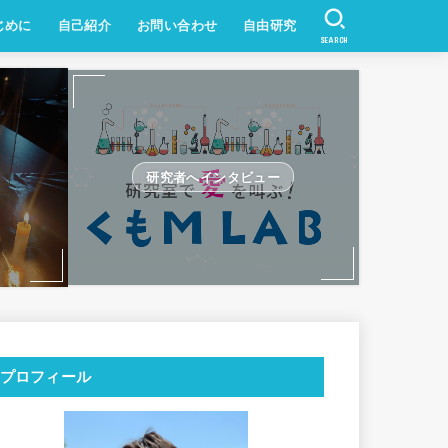
じめに
自己紹介
お問い合わせ
自由研究
SEARCH
研究者へインタビュー
プロフィール