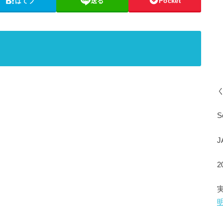
はてブ
送る
Pocket
S