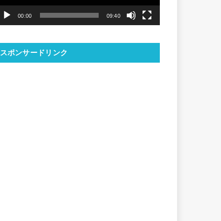
ヤ
00:00
09:40
ー
スポンサードリンク