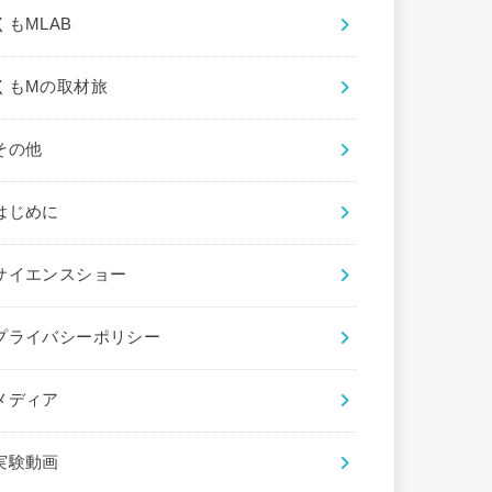
くもMLAB
くもMの取材旅
その他
はじめに
サイエンスショー
プライバシーポリシー
メディア
実験動画