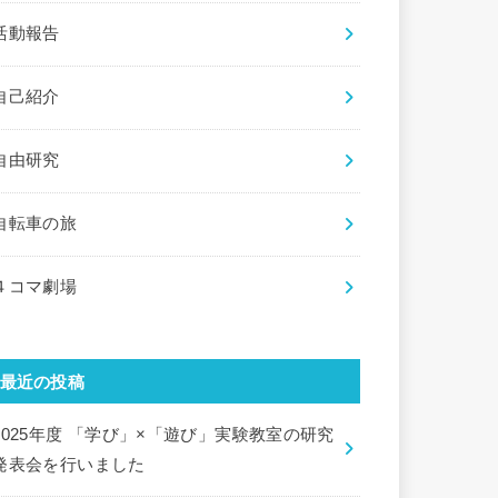
活動報告
自己紹介
自由研究
自転車の旅
４コマ劇場
最近の投稿
2025年度 「学び」×「遊び」実験教室の研究
発表会を行いました