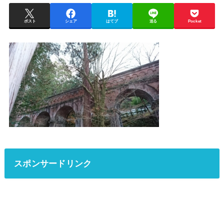
ポスト
シェア
はてブ
送る
Pocket
スポンサードリンク