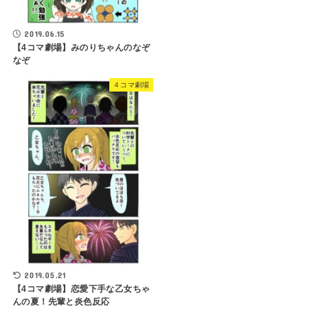
2019.06.15
【4コマ劇場】みのりちゃんのなぞ
なぞ
４コマ劇場
2019.05.21
【4コマ劇場】恋愛下手な乙女ちゃ
んの夏！先輩と炎色反応