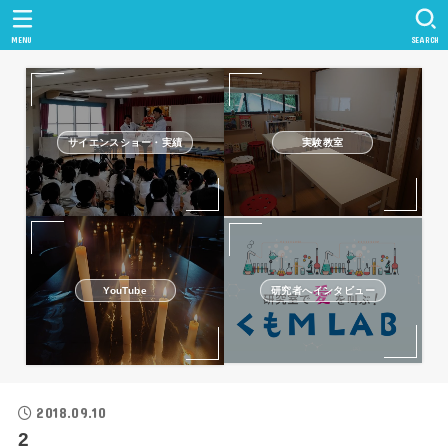
MENU
SEARCH
サイエンスショー・実績
実験教室
研究者へインタビュー
YouTube
2018.09.10
2