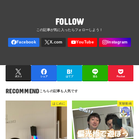
FOLLOW
ポスト
シェア
はてブ
送る
Pocket
RECOMMEND
はじめに
実験動画