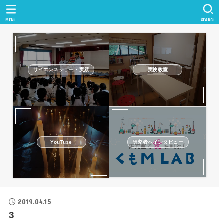
MENU
SEARCH
サイエンスショー・実績
実験教室
研究者へインタビュー
YouTube
2019.04.15
3