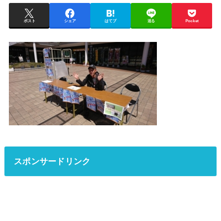
ポスト
シェア
はてブ
送る
Pocket
スポンサードリンク