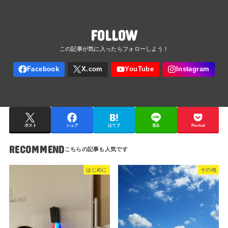
FOLLOW
ポスト
シェア
はてブ
送る
Pocket
RECOMMEND
はじめに
その他