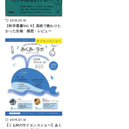
2018.09.10
【科学選書Vol. 6】高校で教わりた
かった生物 感想・レビュー
サイエンスショー
2019.07.12
【くもMのサイエンスショー】あく