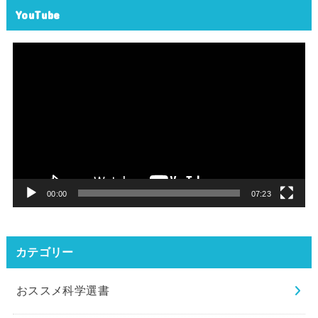
YouTube
動
画
プ
レ
ー
ヤ
ー
00:00
07:23
カテゴリー
おススメ科学選書