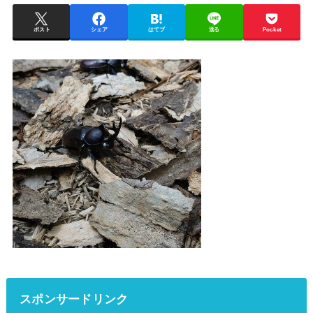
ポスト
シェア
はてブ
送る
Pocket
スポンサードリンク