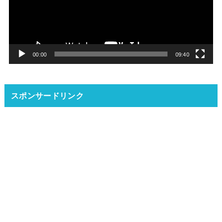
レ
ー
ヤ
ー
00:00
09:40
スポンサードリンク