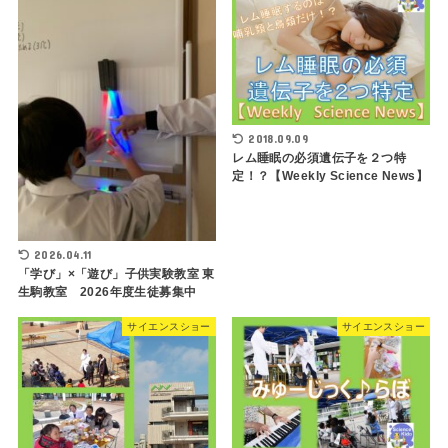
2018.09.09
レム睡眠の必須遺伝子を２つ特
定！？【Weekly Science News】
2026.04.11
「学び」×「遊び」子供実験教室 東
生駒教室 2026年度生徒募集中
サイエンスショー
サイエンスショー