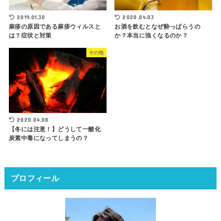
2019.01.30
2020.04.03
麻疹の原因である麻疹ウィルスと
お酒を飲むとなぜ酔っぱらうの
は？症状と対策
か？本当に強くなるのか？
その他
2020.04.08
【冬には注意！】どうして一酸化
炭素中毒になってしまうの？
プロフィール