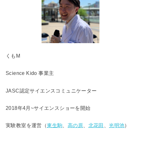
くもM
Science Kido 事業主
JASC認定サイエンスコミュニケーター
2018年4月~サイエンスショーを開始
実験教室を運営（
東生駒
、
高の原
、
北花田
、
光明池
）