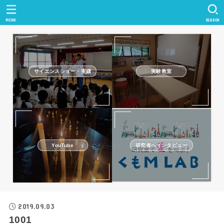
MENU
SEARCH
サイエンスショー・実績
実験教室
研究者へインタビュー
YouTube
2019.09.03
1001