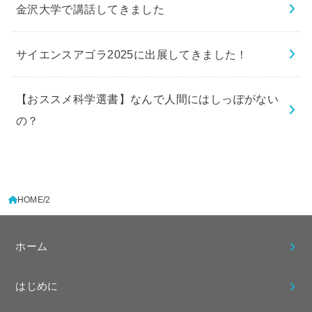
金沢大学で講話してきました
サイエンスアゴラ2025に出展してきました！
【おススメ科学選書】なんで人間にはしっぽがない
の？
HOME
2
ホーム
はじめに