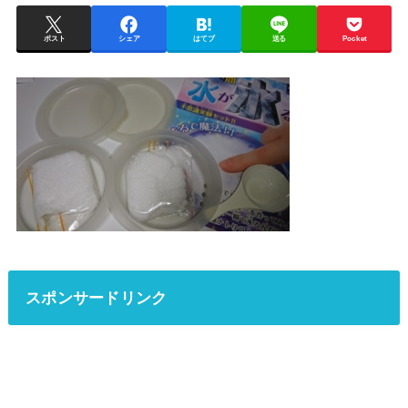
ポスト
シェア
はてブ
送る
Pocket
スポンサードリンク