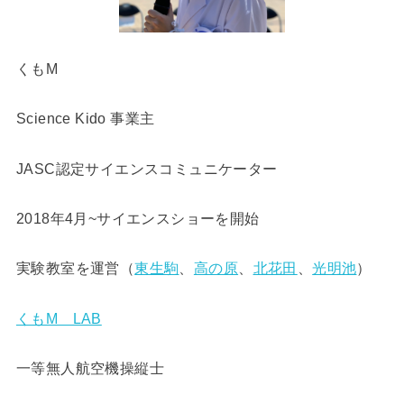
くもM
Science Kido 事業主
JASC認定サイエンスコミュニケーター
2018年4月~サイエンスショーを開始
実験教室を運営（
東生駒
、
高の原
、
北花田
、
光明池
）
くもM LAB
一等無人航空機操縦士