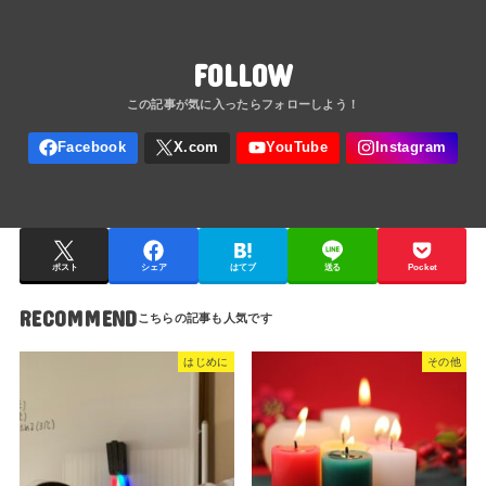
FOLLOW
ポスト
シェア
はてブ
送る
Pocket
RECOMMEND
はじめに
その他