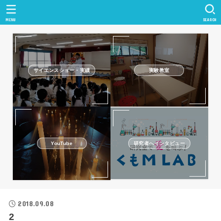
MENU
SEARCH
サイエンスショー・実績
実験教室
研究者へインタビュー
YouTube
2018.09.08
2