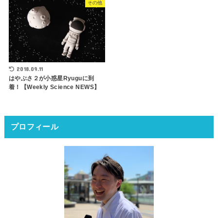
その他
2018.09.11
はやぶさ２が小惑星Ryuguに到
着！【Weekly Science NEWS】
プロフィール