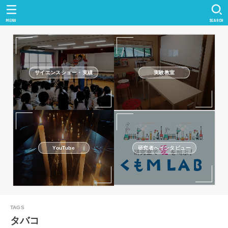
MENU
SEARCH
サイエンスショー・実績
実験教室
研究者へインタビュー
YouTube
タバコ