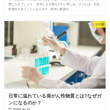
態になるでしょう。 依存による耐えがたい苦しみ。さらには、社会
的地位を失うことになります。絶対に麻薬や...
その他
日常に溢れている発がん性物質とは?なぜガ
ンになるのか？
2020.04.17