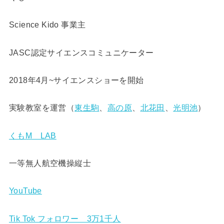
Science Kido 事業主
JASC認定サイエンスコミュニケーター
2018年4月~サイエンスショーを開始
実験教室を運営（
東生駒
、
高の原
、
北花田
、
光明池
）
くもM LAB
一等無人航空機操縦士
YouTube
Tik Tok フォロワー 3万1千人