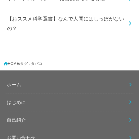
【おススメ科学選書】なんで人間にはしっぽがない
の？
HOME
タグ : タバコ
ホーム
はじめに
自己紹介
お問い合わせ