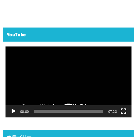
YouTube
動
画
プ
レ
ー
ヤ
ー
00:00
07:23
カテゴリー