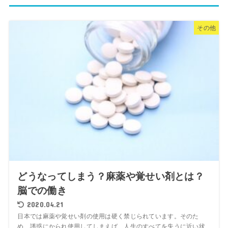
その他
どうなってしまう？麻薬や覚せい剤とは？
脳での働き
2020.04.21
日本では麻薬や覚せい剤の使用は硬く禁じられています。そのた
め、誘惑にかられ使用してしまえば、人生のすべてを失うに近い状