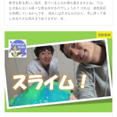
夜空を彩る美しい花火、見ていると心が落ち着きますよね。 では、
なぜあんなにも様々な色を出せるのでしょうか？ それは、炎色反応
を利用しているからです。 花火には大きなものから、手に持って楽
しめる小さな花火までありますが、全...
実験動画