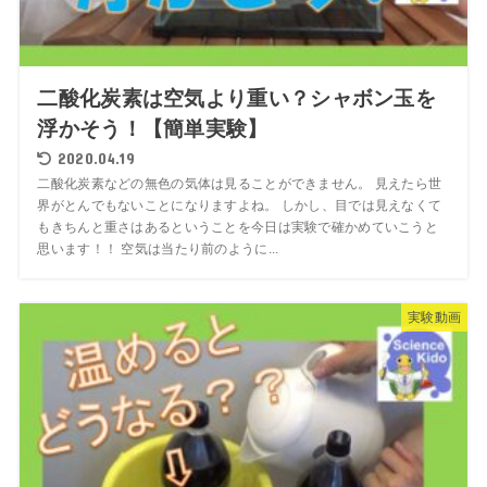
二酸化炭素は空気より重い？シャボン玉を
浮かそう！【簡単実験】
2020.04.19
二酸化炭素などの無色の気体は見ることができません。 見えたら世
界がとんでもないことになりますよね。 しかし、目では見えなくて
もきちんと重さはあるということを今日は実験で確かめていこうと
思います！！ 空気は当たり前のように...
実験動画