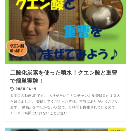
二酸化炭素を使った噴水！クエン酸と重曹
で簡単実験！
2020.04.19
３本目の動画UPです。 ありがたいことにチャンネル登録者が１０人
を超えました。 登録してくださった皆様、本当にありがとうござい
ます！ 動画が２本しかない状態で、５時間も再生されているので、
１０００時間はいけないことは無い...