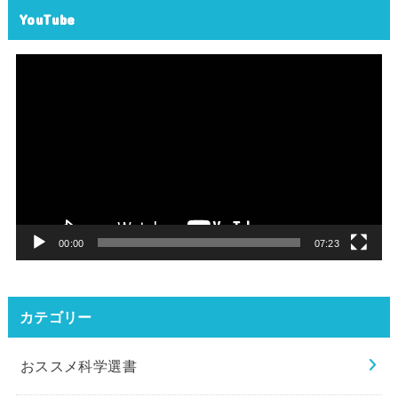
YouTube
動
画
プ
レ
ー
ヤ
ー
00:00
07:23
カテゴリー
おススメ科学選書