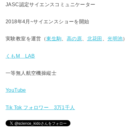
JASC認定サイエンスコミュニケーター
2018年4月~サイエンスショーを開始
実験教室を運営（
東生駒
、
高の原
、
北花田
、
光明池
）
くもM LAB
一等無人航空機操縦士
YouTube
Tik Tok フォロワー 3万1千人