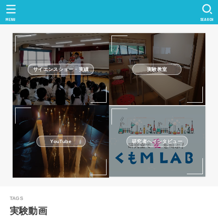
MENU
SEARCH
サイエンスショー・実績
実験教室
研究者へインタビュー
YouTube
実験動画