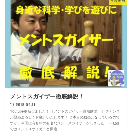
実験動画
メントスガイザー徹底解説！
2018.09.11
Youtube更新しました！ 【メントスガイザー徹底解説！】 チャンネ
ル登録よろしくお願いいたします！ ２本目の動画となっているので
すが、今回は有名中の有名なメントスガイザーをしました！ ※動画
ではメントスサイガーと間違...