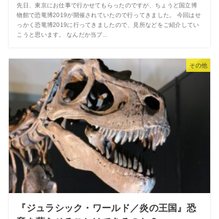
先日、東京にお仕事で行かせてもらったのですが、ちょうど国立博
物館で恐竜博2019が開催されていたので行ってきました。 今回はせ
っかく恐竜博2019に行ってきましたので、見所などをご紹介してい
こうと思います。 なんだか当ブ...
その他
『ジュラシック・ワールド／炎の王国』恐