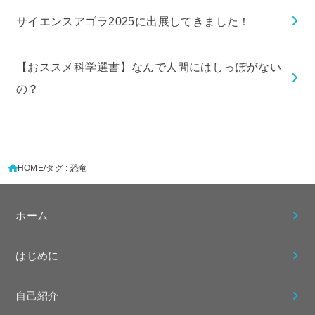
サイエンスアゴラ2025に出展してきました！
【おススメ科学選書】なんで人間にはしっぽがない
の？
HOME
タグ : 恐竜
ホーム
はじめに
自己紹介