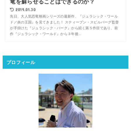
竜を蘇らせることはできるのか？
2019.01.30
先日、大人気恐竜映画シリーズの最新作、『ジュラシック・ワール
ド／炎の王国』を見てきました！ スティーブン・スピルバーグ監督
が手掛けた『ジュラシック・パーク』から続く第５作目であり、前
作『ジュラシック・ワールド』から３年後...
プロフィール