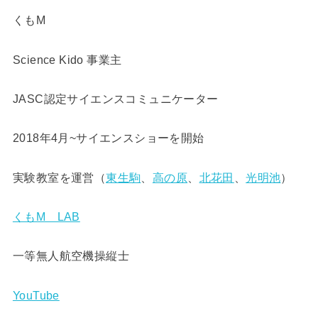
くもM
Science Kido 事業主
JASC認定サイエンスコミュニケーター
2018年4月~サイエンスショーを開始
実験教室を運営（
東生駒
、
高の原
、
北花田
、
光明池
）
くもM LAB
一等無人航空機操縦士
YouTube