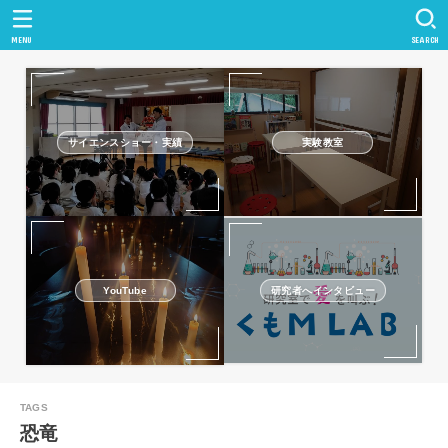
MENU
SEARCH
サイエンスショー・実績
実験教室
研究者へインタビュー
YouTube
恐竜