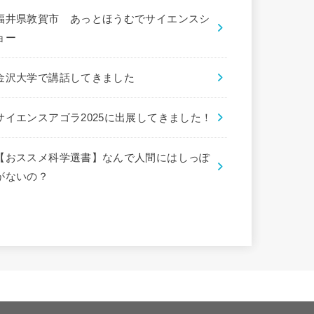
福井県敦賀市 あっとほうむでサイエンスシ
ョー
金沢大学で講話してきました
サイエンスアゴラ2025に出展してきました！
【おススメ科学選書】なんで人間にはしっぽ
がないの？