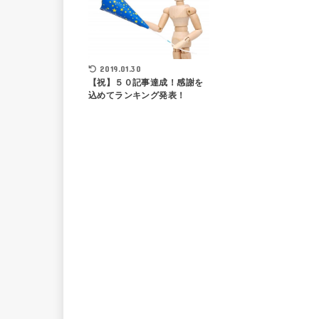
2019.01.30
【祝】５０記事達成！感謝を
込めてランキング発表！