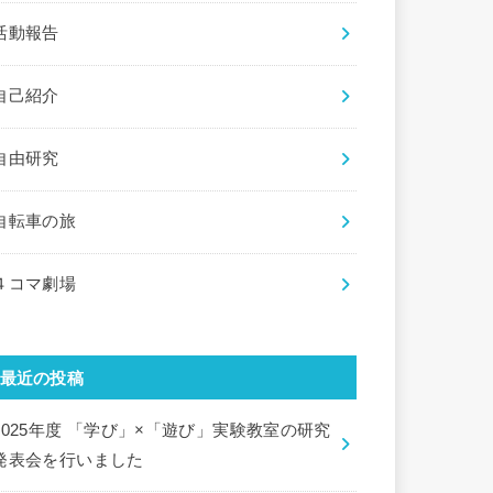
活動報告
自己紹介
自由研究
自転車の旅
４コマ劇場
最近の投稿
2025年度 「学び」×「遊び」実験教室の研究
発表会を行いました