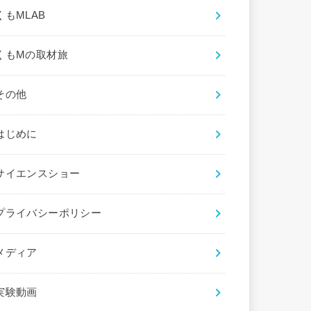
くもMLAB
くもMの取材旅
その他
はじめに
サイエンスショー
プライバシーポリシー
メディア
実験動画