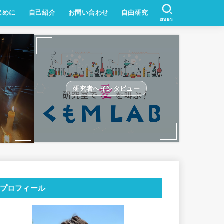
じめに
自己紹介
お問い合わせ
自由研究
SEARCH
研究者へインタビュー
プロフィール