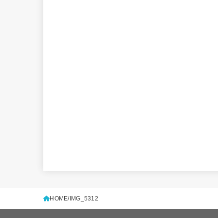
HOME
IMG_5312