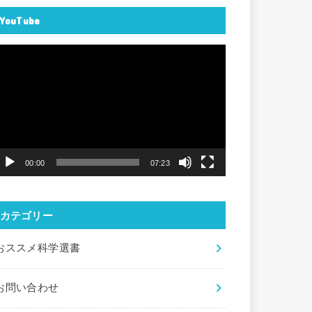
YouTube
動
画
プ
レ
ー
ヤ
00:00
07:23
ー
カテゴリー
おススメ科学選書
お問い合わせ