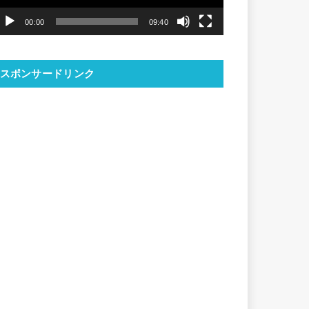
ヤ
00:00
09:40
ー
スポンサードリンク