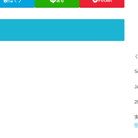
はてブ
送る
Pocket
S