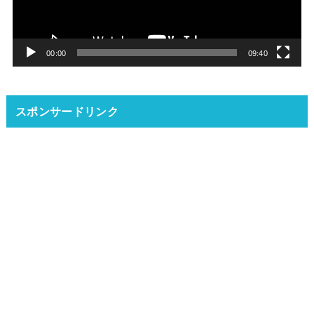
ー
ヤ
ー
00:00
09:40
スポンサードリンク