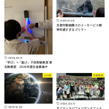
2019.01.30
京都市動物園その２～サービス精
神旺盛すぎるゴリラ～
2026.04.11
「学び」×「遊び」子供実験教室 東
生駒教室 2026年度生徒募集中
その他
活動報告
2025.05.11
2019.12.05
サイエンスパフォーマンスフェス