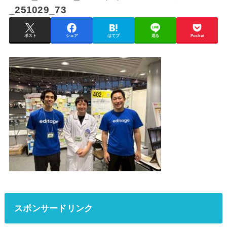
_251029_73
ポスト
シェア
はてブ
送る
Pocket
スポンサードリンク