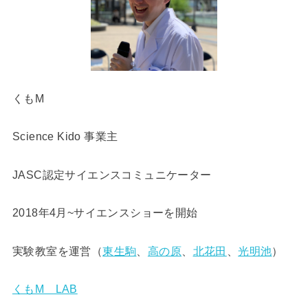
くもM
Science Kido 事業主
JASC認定サイエンスコミュニケーター
2018年4月~サイエンスショーを開始
実験教室を運営（
東生駒
、
高の原
、
北花田
、
光明池
）
くもM LAB