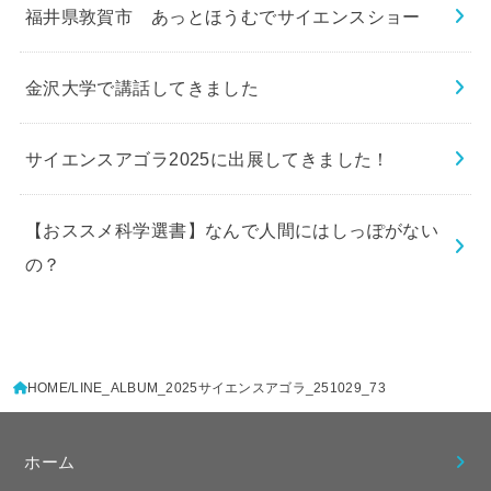
福井県敦賀市 あっとほうむでサイエンスショー
金沢大学で講話してきました
サイエンスアゴラ2025に出展してきました！
【おススメ科学選書】なんで人間にはしっぽがない
の？
HOME
LINE_ALBUM_2025サイエンスアゴラ_251029_73
ホーム