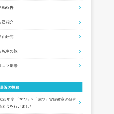
活動報告
自己紹介
自由研究
自転車の旅
４コマ劇場
最近の投稿
2025年度 「学び」×「遊び」実験教室の研究
発表会を行いました