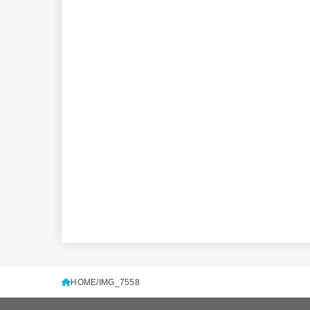
HOME
IMG_7558