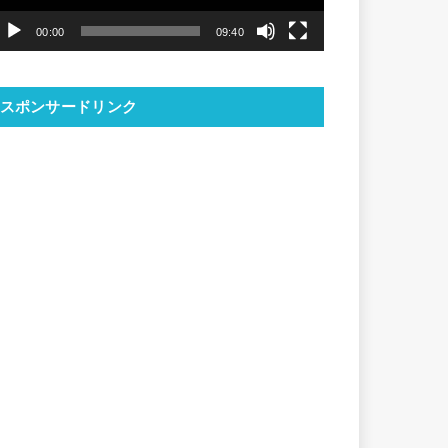
ヤ
00:00
09:40
ー
スポンサードリンク