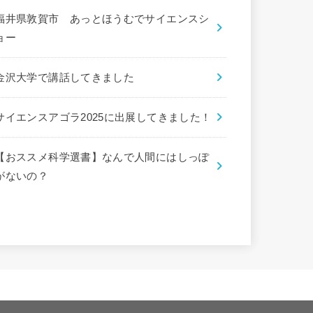
福井県敦賀市 あっとほうむでサイエンスシ
ョー
金沢大学で講話してきました
サイエンスアゴラ2025に出展してきました！
【おススメ科学選書】なんで人間にはしっぽ
がないの？