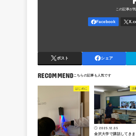
ポスト
シェア
RECOMMEND
はじめに
活
2025.12.05
金沢大学で講話してきま