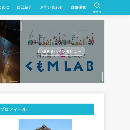
じめに
自己紹介
お問い合わせ
自由研究
SEARCH
研究者へインタビュー
プロフィール