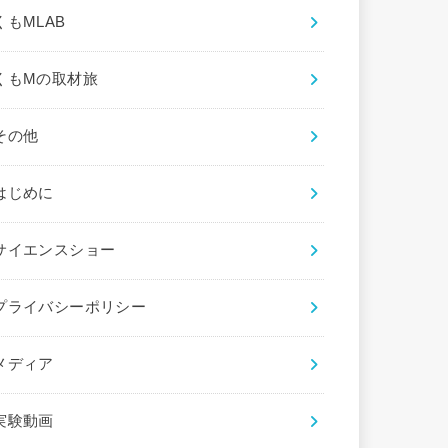
くもMLAB
くもMの取材旅
その他
はじめに
サイエンスショー
プライバシーポリシー
メディア
実験動画