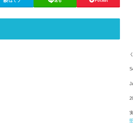
はてブ
送る
Pocket
S