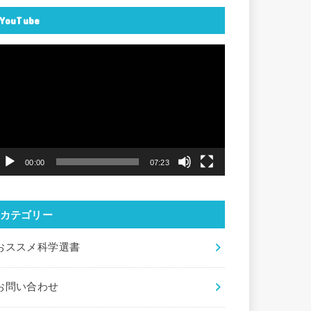
YouTube
動
画
プ
レ
ー
ヤ
00:00
07:23
ー
カテゴリー
おススメ科学選書
お問い合わせ