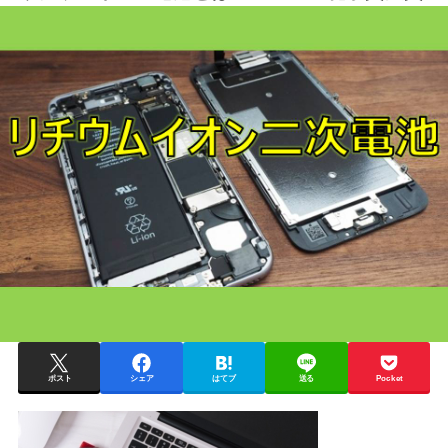
ポスト
シェア
はてブ
送る
Pocket