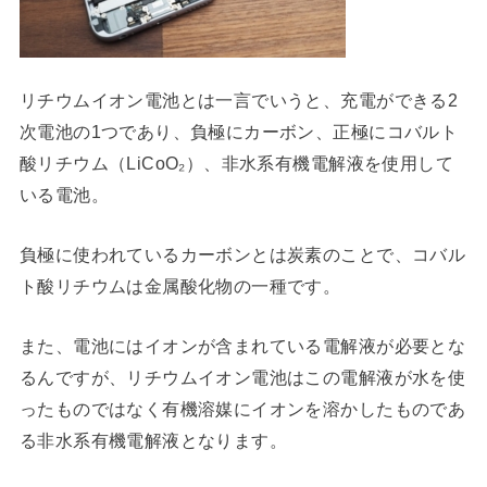
リチウムイオン電池とは一言でいうと、充電ができる2
次電池の1つであり、負極にカーボン、正極にコバルト
酸リチウム（LiCoO₂）、非水系有機電解液を使用して
いる電池。
負極に使われているカーボンとは炭素のことで、コバル
ト酸リチウムは金属酸化物の一種です。
また、電池にはイオンが含まれている電解液が必要とな
るんですが、リチウムイオン電池はこの電解液が水を使
ったものではなく有機溶媒にイオンを溶かしたものであ
る非水系有機電解液となります。