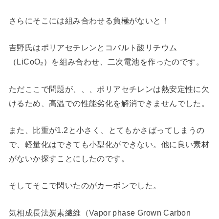
さらにそこには組み合わせる負極がないと！
吉野氏はポリアセチレンとコバルト酸リチウム
（LiCoO₂）を組み合わせ、二次電池を作ったのです。
ただここで問題が、、、ポリアセチレンは熱安定性に欠
けるため、高温での性能劣化を解消できませんでした。
また、比重が1.2と小さく、とてもかさばってしまうの
で、軽量化はできても小型化ができない。他に良い素材
がないか探すことにしたのです。
そしてそこで閃いたのがカーボンでした。
気相成長法炭素繊維（Vapor phase Grown Carbon