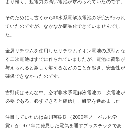
より軽く、起電力の高い電池が求められていたのです。
そのためにも古くから非水系電解液電池の研究が行われ
ていたのですが、なかなか商品化できていませんでし
た。
金属リチウムを使用したリチウムイオン電池の原型とな
る二次電池はすでに作られていましたが、電池に衝撃が
与えられると激しく燃えるなどのことが起き、安全性が
確保できなかったのです。
吉野氏はそんな中、必ず非水系電解液電池の二次電池が
必要である、必ずできると確信し、研究を進めました。
注目していたのは白川英樹氏（2000年ノーベル化学
賞）が1977年に発見した電気を通すプラスチックであ