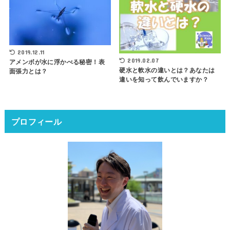
2019.12.11
2019.02.07
アメンボが水に浮かべる秘密！表
硬水と軟水の違いとは？あなたは
面張力とは？
違いを知って飲んでいますか？
プロフィール