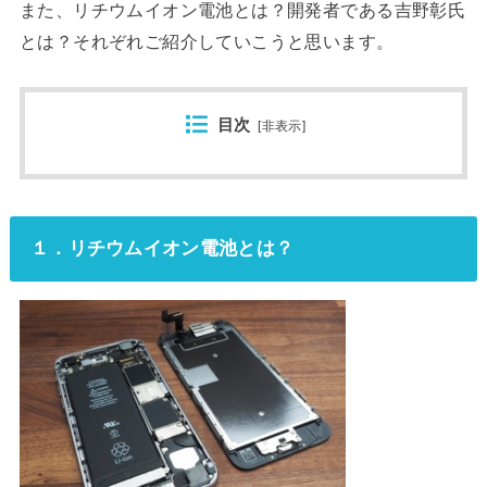
また、リチウムイオン電池とは？開発者である吉野彰氏
とは？それぞれご紹介していこうと思います。
目次
[
非表示
]
１．リチウムイオン電池とは？