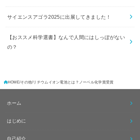
サイエンスアゴラ2025に出展してきました！
【おススメ科学選書】なんで人間にはしっぽがない
の？
HOME
その他
リチウムイオン電池とは？ノーベル化学賞受賞
ホーム
はじめに
自己紹介