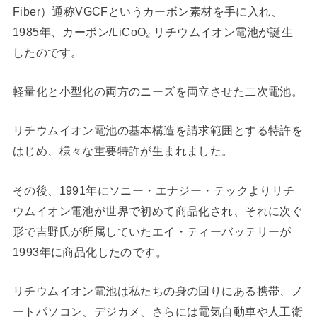
Fiber）通称VGCFというカーボン素材を手に入れ、
1985年、カーボン/LiCoO₂ リチウムイオン電池が誕生
したのです。
軽量化と小型化の両方のニーズを両立させた二次電池。
リチウムイオン電池の基本構造を請求範囲とする特許を
はじめ、様々な重要特許が生まれました。
その後、1991年にソニー・エナジー・テックよりリチ
ウムイオン電池が世界で初めて商品化され、それに次ぐ
形で吉野氏が所属していたエイ・ティーバッテリーが
1993年に商品化したのです。
リチウムイオン電池は私たちの身の回りにある携帯、ノ
ートパソコン、デジカメ、さらには電気自動車や人工衛