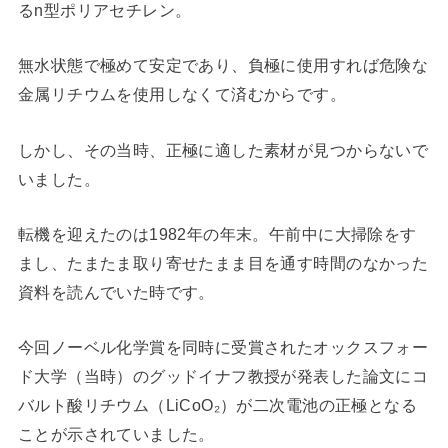
るn型ポリアセチレン。
無水状態で極めて安定であり、負極に使用すれば危険な
金属リチウムを使用しなくて済むからです。
しかし、その当時、正極に適した素材が見つからないで
いました。
転機を迎えたのは1982年の年末。午前中に大掃除をす
まし、たまたま取り寄せたまま目を通す時間のなかった
資料を読んでいた時です。
今回ノーベル化学賞を同時に受賞されたオックスフォー
ド大学（当時）のグッドイナフ教授が発表した論文にコ
バルト酸リチウム（LiCoO₂）が二次電池の正極となる
ことが示されていました。