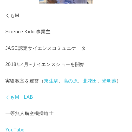
くもM
Science Kido 事業主
JASC認定サイエンスコミュニケーター
2018年4月~サイエンスショーを開始
実験教室を運営（
東生駒
、
高の原
、
北花田
、
光明池
）
くもM LAB
一等無人航空機操縦士
YouTube